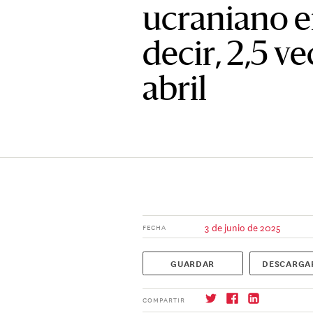
ucraniano e
decir, 2,5 v
abril
3 de junio de 2025
FECHA
GUARDAR
DESCARGA
COMPARTIR