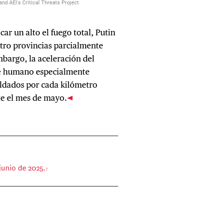
car un alto el fuego total, Putin
atro provincias parcialmente
embargo, la aceleración del
e humano especialmente
ldados por cada kilómetro
te el mes de mayo.
 junio de 2025.