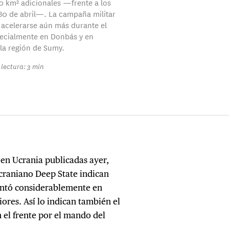
0 km² adicionales —frente a los
0 de abril—. La campaña militar
 acelerarse aún más durante el
ecialmente en Donbás y en
 la región de Sumy.
lectura: 3 min
o en Ucrania publicadas ayer,
 ucraniano Deep State indican
mentó considerablemente en
res. Así lo indican también el
 el frente por el mando del