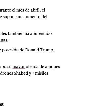
rante el mes de abril, el
que supone un aumento del
siles también ha aumentado
anas.
de posesión de Donald Trump,
cabo su
mayor
oleada de ataques
drones Shahed y 7 misiles