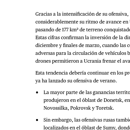
Gracias a la intensificación de su ofensi
considerablemente su ritmo de avance en 
pasando de 177 km² de terreno conquistad
Estas cifras confirman la inversión de la 
diciembre y finales de marzo, cuando las 
adversas para la circulación de vehículos b
drones permitieron a Ucrania frenar el ava
Esta tendencia debería continuar en los 
ya ha lanzado su ofensiva de verano.
La mayor parte de las ganancias territ
produjeron en el óblast de Donetsk, en
Novossilka, Pokrovsk y Toretsk.
Sin embargo, las ofensivas rusas tambi
localizados en el óblast de Sumy, dond