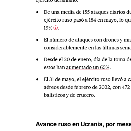
De una media de 155 ataques diarios du
ejército ruso pasó a 184 en mayo, lo 
19%
.
1
El número de ataques con drones y mi
considerablemente en las últimas sem
Desde el 20 de enero, día de la toma 
estos han
aumentado un 65%
.
El 31 de mayo, el ejército ruso llevó a 
aéreos desde febrero de 2022, con 472 
balísticos y de crucero.