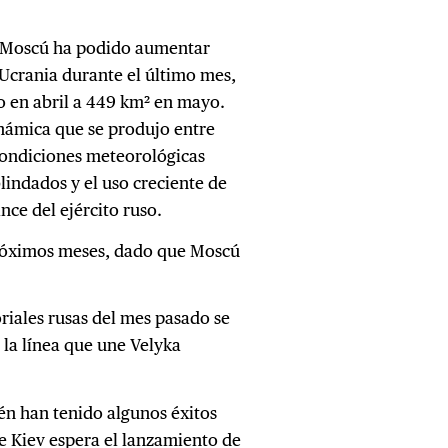
va, Moscú ha podido aumentar
Ucrania durante el último mes,
o en abril a 449 km² en mayo.
dinámica que se produjo entre
condiciones meteorológicas
lindados y el uso creciente de
nce del ejército ruso.
próximos meses, dado que Moscú
oriales rusas del mes pasado se
 la línea que une Velyka
én han tenido algunos éxitos
e Kiev espera el lanzamiento de