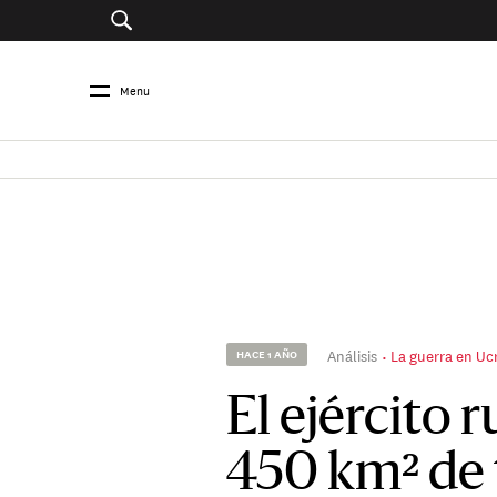
Menu
Análisis
La guerra en Ucr
HACE 1 AÑO
El ejército 
450 km² de 