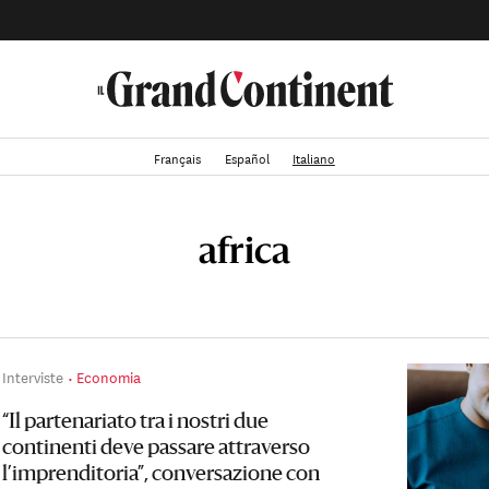
Français
Español
Italiano
africa
Interviste
Economia
“Il partenariato tra i nostri due
continenti deve passare attraverso
l’imprenditoria”, conversazione con