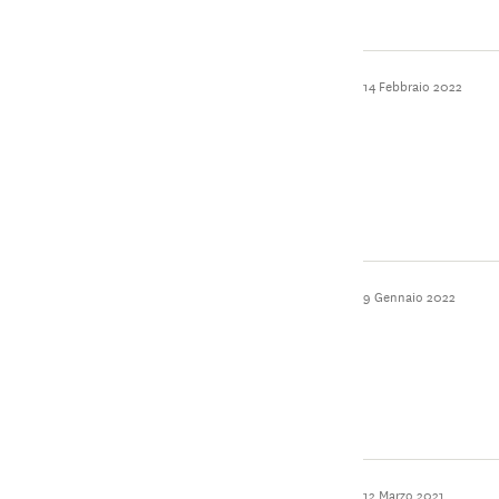
14 Febbraio 2022
9 Gennaio 2022
12 Marzo 2021