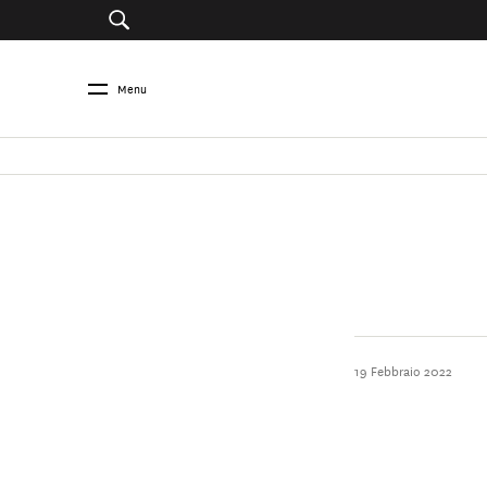
Menu
19 Febbraio 2022