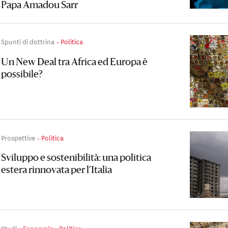
Papa Amadou Sarr
Spunti di dottrina
Politica
Un New Deal tra Africa ed Europa è
possibile?
Prospettive
Politica
Sviluppo e sostenibilità: una politica
estera rinnovata per l’Italia
Studi
Economia
Politica