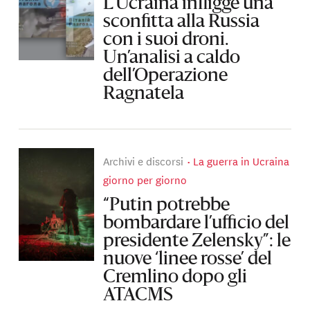
L’Ucraina infligge una
sconfitta alla Russia
con i suoi droni.
Un’analisi a caldo
dell’Operazione
Ragnatela
Archivi e discorsi
La guerra in Ucraina
giorno per giorno
“Putin potrebbe
bombardare l’ufficio del
presidente Zelensky”: le
nuove ‘linee rosse’ del
Cremlino dopo gli
ATACMS