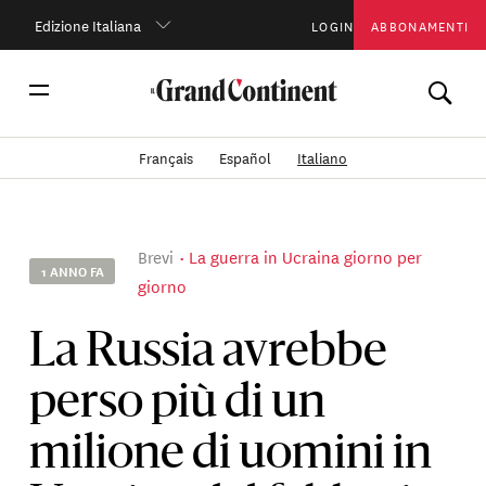
Edizione Italiana
LOGIN
ABBONAMENTI
Français
Español
Italiano
Brevi
La guerra in Ucraina giorno per
1 ANNO FA
giorno
La Russia avrebbe
perso più di un
milione di uomini in