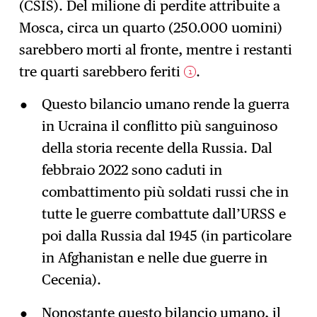
(CSIS). Del milione di perdite attribuite a
Mosca, circa un quarto (250.000 uomini)
sarebbero morti al fronte, mentre i restanti
tre quarti sarebbero feriti
.
1
Questo bilancio umano rende la guerra
in Ucraina il conflitto più sanguinoso
della storia recente della Russia. Dal
febbraio 2022 sono caduti in
combattimento più soldati russi che in
tutte le guerre combattute dall’URSS e
poi dalla Russia dal 1945 (in particolare
in Afghanistan e nelle due guerre in
Cecenia).
Nonostante questo bilancio umano,
il