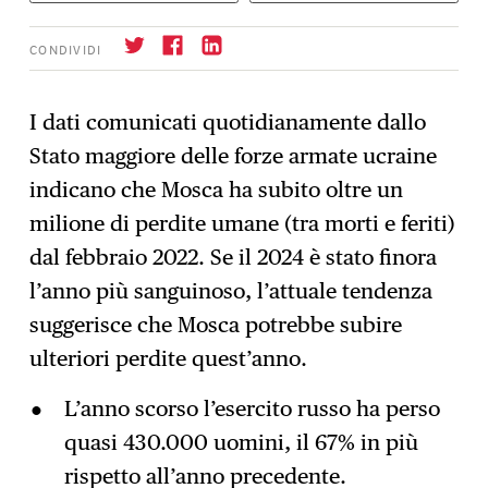
CONDIVIDI
I dati comunicati quotidianamente dallo
Stato maggiore delle forze armate ucraine
Iscrizione
→
indicano che Mosca ha subito oltre un
milione di perdite umane (tra morti e feriti)
dal febbraio 2022. Se il 2024 è stato finora
l’anno più sanguinoso, l’attuale tendenza
suggerisce che Mosca potrebbe subire
ulteriori perdite quest’anno.
L’anno scorso l’esercito russo ha perso
quasi 430.000 uomini, il 67% in più
rispetto all’anno precedente.