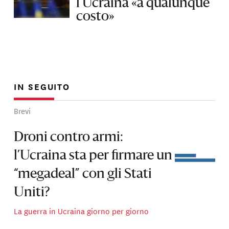
l’Ucraina «a qualunque
costo»
IN SEGUITO
Brevi
Droni contro armi:
l’Ucraina sta per firmare un
“megadeal” con gli Stati
Uniti?
La guerra in Ucraina giorno per giorno