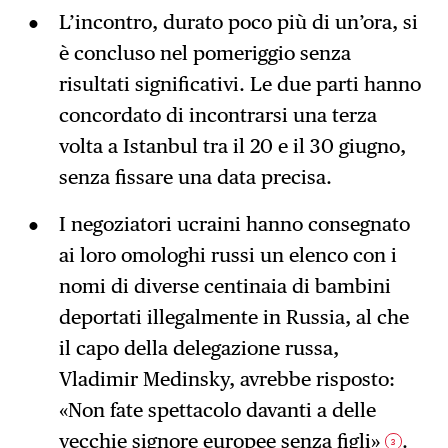
L’incontro, durato poco più di un’ora, si
è concluso nel pomeriggio senza
risultati significativi. Le due parti hanno
concordato di incontrarsi una terza
volta a Istanbul tra il 20 e il 30 giugno,
senza fissare una data precisa.
I negoziatori ucraini hanno consegnato
ai loro omologhi russi un elenco con i
nomi di diverse centinaia di bambini
deportati illegalmente in Russia, al che
il capo della delegazione russa,
Vladimir Medinsky, avrebbe risposto:
«Non fate spettacolo davanti a delle
vecchie signore europee senza figli»
.
3