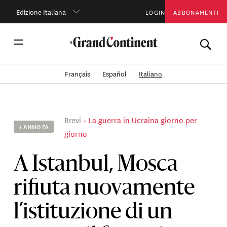
Edizione Italiana
LOGIN
ABBONAMENTI
Français
Español
Italiano
Brevi
La guerra in Ucraina giorno per
1 ANNO FA
giorno
A Istanbul, Mosca
rifiuta nuovamente
l’istituzione di un