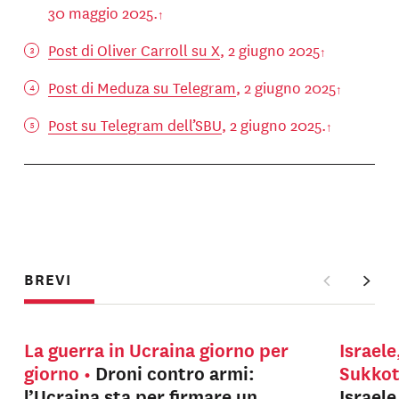
30 maggio 2025.
Post di Oliver Carroll su X
, 2 giugno 2025
Post di Meduza su Telegram
, 2 giugno 2025
Post su Telegram dell’SBU
, 2 giugno 2025.
BREVI
La guerra in Ucraina giorno per
Israele
giorno
Droni contro armi:
Sukko
l’Ucraina sta per firmare un
Israel