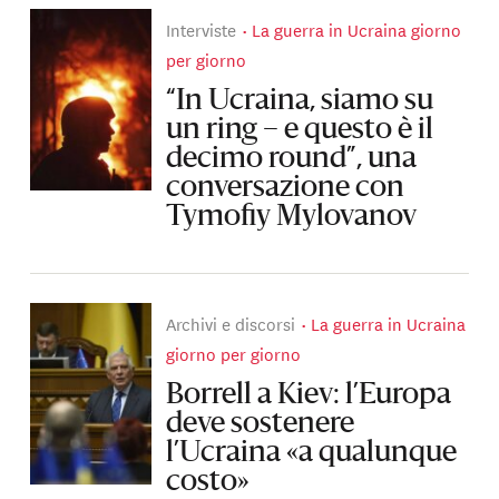
Interviste
La guerra in Ucraina giorno
per giorno
“In Ucraina, siamo su
un ring – e questo è il
decimo round”, una
conversazione con
Tymofiy Mylovanov
Archivi e discorsi
La guerra in Ucraina
giorno per giorno
Borrell a Kiev: l’Europa
deve sostenere
l’Ucraina «a qualunque
costo»