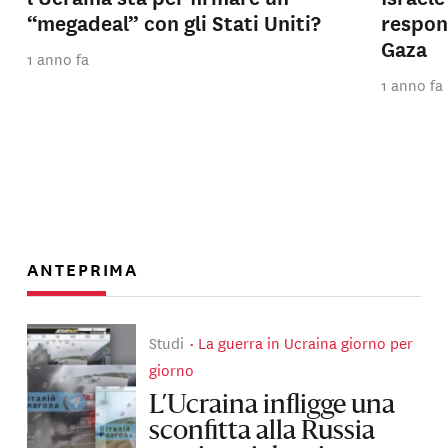
“megadeal” con gli Stati Uniti?
respons
Gaza
1 anno fa
1 anno fa
ANTEPRIMA
Studi
La guerra in Ucraina giorno per
giorno
L’Ucraina infligge una
sconfitta alla Russia