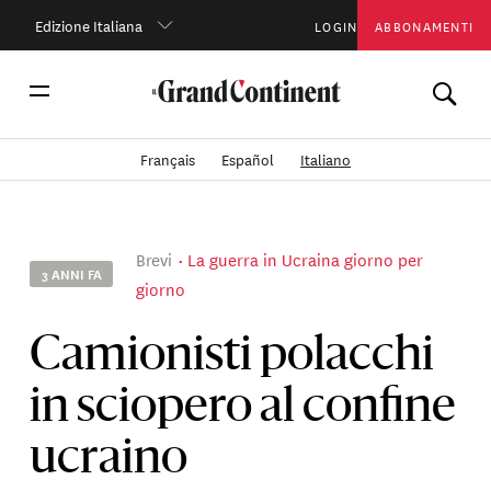
Edizione Italiana
LOGIN
ABBONAMENTI
Français
Español
Italiano
Brevi
La guerra in Ucraina giorno per
3 ANNI FA
giorno
Camionisti polacchi
in sciopero al confine
ucraino