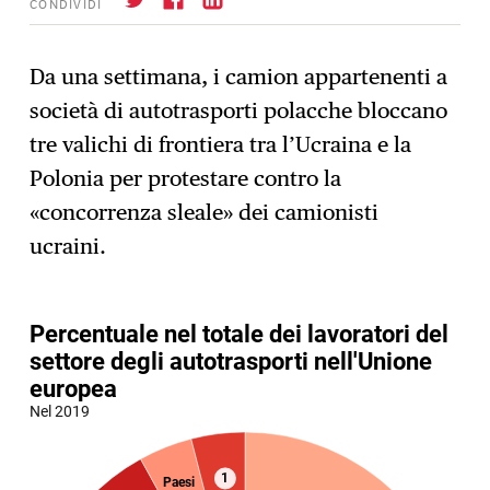
CONDIVIDI
Da una settimana, i camion appartenenti a
società di autotrasporti polacche bloccano
Iscrizione
→
tre valichi di frontiera tra l’Ucraina e la
Polonia per protestare contro la
«concorrenza sleale» dei camionisti
ucraini.