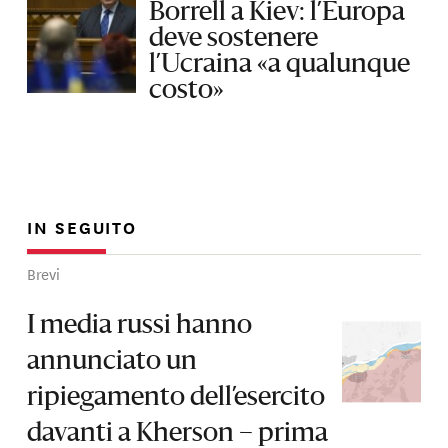
Borrell a Kiev: l’Europa
deve sostenere
l’Ucraina «a qualunque
costo»
IN SEGUITO
Brevi
I media russi hanno
annunciato un
ripiegamento dell’esercito
davanti a Kherson – prima