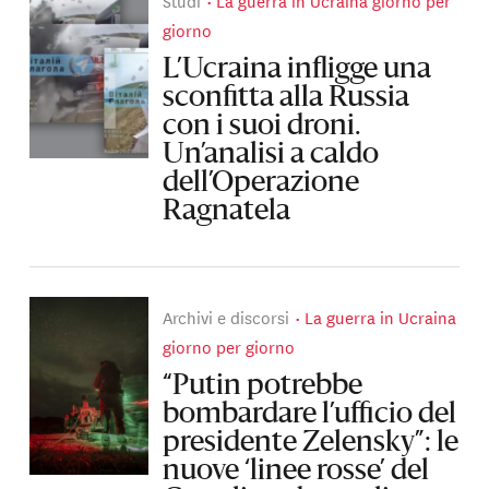
Studi
La guerra in Ucraina giorno per
giorno
L’Ucraina infligge una
sconfitta alla Russia
con i suoi droni.
Un’analisi a caldo
dell’Operazione
Ragnatela
Archivi e discorsi
La guerra in Ucraina
giorno per giorno
“Putin potrebbe
bombardare l’ufficio del
presidente Zelensky”: le
nuove ‘linee rosse’ del