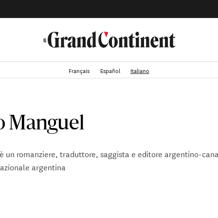
Français
Español
Italiano
o Manguel
 un romanziere, traduttore, saggista e editore argentino-cana
nazionale argentina