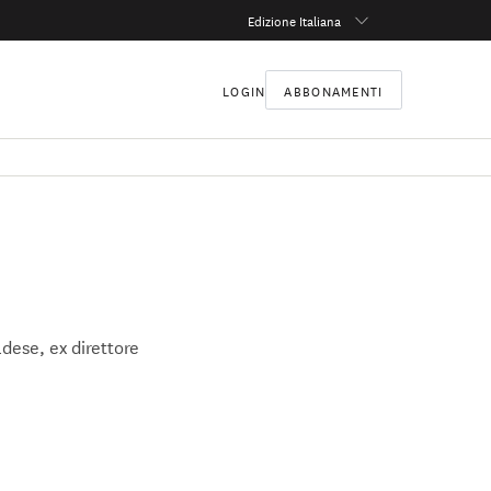
Edizione Italiana
LOGIN
ABBONAMENTI
dese, ex direttore