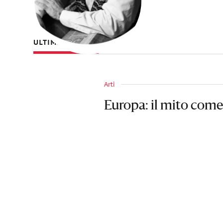
ULTIMI ARTICOLI
Arti
Europa: il mito com