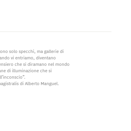
sono solo specchi, ma gallerie di
ando vi entriamo, diventano
pensiero che si diramano nel mondo
ane di illuminazione che si
l’inconscio”.
agistralis di Alberto Manguel.