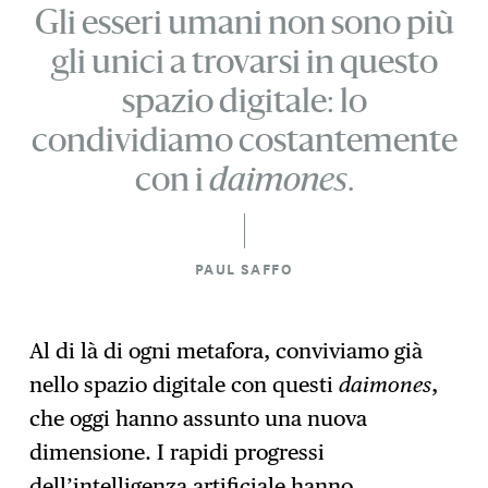
Gli esseri umani non sono più
gli unici a trovarsi in questo
spazio digitale: lo
condividiamo costantemente
con i
daimon
es
.
PAUL SAFFO
Al di là di ogni metafora, conviviamo già
nello spazio digitale con questi
daimones
,
che oggi hanno assunto una nuova
dimensione. I rapidi progressi
dell’intelligenza artificiale hanno