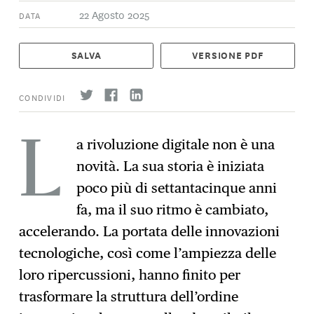
22 Agosto 2025
DATA
SALVA
VERSIONE PDF
CONDIVIDI
a rivoluzione digitale non è una
L
novità. La sua storia è iniziata
Iscrizione
→
poco più di settantacinque anni
fa, ma il suo ritmo è cambiato,
accelerando. La portata delle innovazioni
tecnologiche, così come l’ampiezza delle
loro ripercussioni, hanno finito per
trasformare la struttura dell’ordine