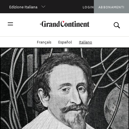
Edizione Italiana
LOGIN
ABBONAMENTI
Français
Español
Italiano