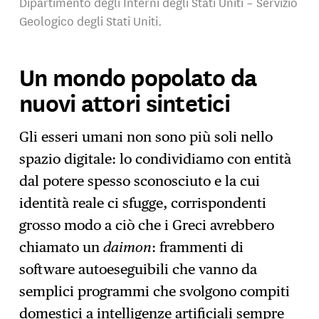
Dipartimento degli Interni degli Stati Uniti – Servizio
Geologico degli Stati Uniti.
Un mondo popolato da
nuovi attori sintetici
Gli esseri umani non sono più soli nello
spazio digitale: lo condividiamo con entità
dal potere spesso sconosciuto e la cui
identità reale ci sfugge, corrispondenti
grosso modo a ciò che i Greci avrebbero
chiamato un
daimon
: frammenti di
software autoeseguibili che vanno da
semplici programmi che svolgono compiti
domestici a intelligenze artificiali sempre