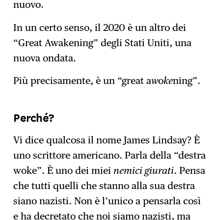
nuovo.
In un certo senso, il 2020 è un altro dei
“Great Awakening” degli Stati Uniti, una
nuova ondata.
Più precisamente, è un “great a
w
o
ke
ning”.
Perché?
Vi dice qualcosa il nome James Lindsay? È
uno scrittore americano. Parla della “destra
woke”. È uno dei miei
nemici giurati
. Pensa
che tutti quelli che stanno alla sua destra
siano nazisti. Non è l’unico a pensarla così
e ha decretato che noi siamo nazisti, ma