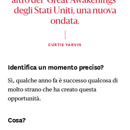
altro dei “Great Awakenings”
degli Stati Uniti, una nuova
ondata.
CURTIS YARVIN
Identifica un momento preciso?
Sì, qualche anno fa è successo qualcosa di
molto strano che ha creato questa
opportunità.
Cos
a?