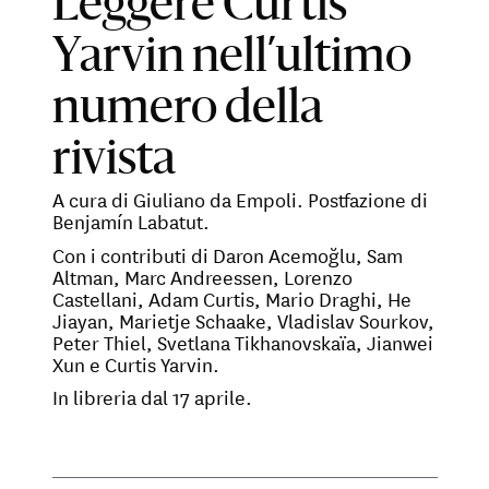
Leggere Curtis
Yarvin nell’ultimo
numero della
rivista
A cura di Giuliano da Empoli. Postfazione di
Benjamín Labatut.
Con i contributi di Daron Acemoğlu, Sam
Altman, Marc Andreessen, Lorenzo
Castellani, Adam Curtis, Mario Draghi, He
Jiayan, Marietje Schaake, Vladislav Sourkov,
Peter Thiel, Svetlana Tikhanovskaïa, Jianwei
Xun e Curtis Yarvin.
In libreria dal 17 aprile.