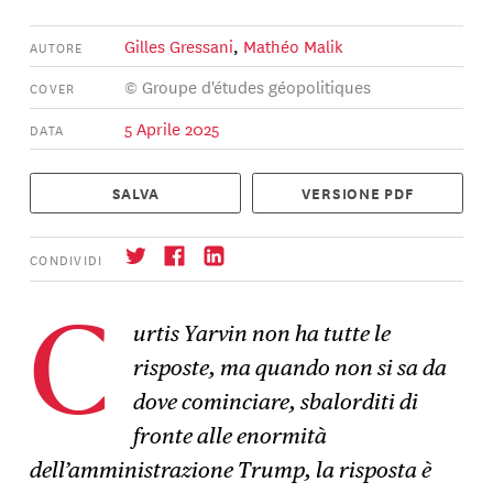
Gilles Gressani
,
Mathéo Malik
AUTORE
© Groupe d'études géopolitiques
COVER
5 Aprile 2025
DATA
SALVA
VERSIONE PDF
CONDIVIDI
urtis Yarvin non ha tutte le
C
risposte, ma quando non si sa da
Iscrizione
→
dove cominciare, sbalorditi di
fronte alle enormità
dell’amministrazione Trump, la risposta è