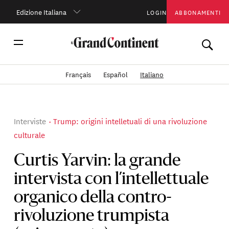
Edizione Italiana
LOGIN
ABBONAMENTI
Français
Español
Italiano
Interviste
Trump: origini intelletuali di una rivoluzione
culturale
Curtis Yarvin: la grande
intervista con l’intellettuale
organico della contro-
rivoluzione trumpista