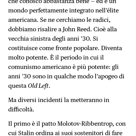
che conosco abbastanza bene — ed è un
mondo perfettamente integrato nell’élite
americana. Se ne cerchiamo le radici,
dobbiamo risalire a John Reed. Cioè alla
vecchia sinistra degli anni ’30. Si
costituisce come fronte popolare. Diventa
molto potente. È il periodo in cui il
comunismo americano è più potente: gli
anni ’30 sono in qualche modo l’apogeo di
questa
Old Left
.
Ma diversi incidenti la metteranno in
difficoltà.
Il primo è il patto Molotov-Ribbentrop, con
cui Stalin ordina ai suoi sostenitori di fare