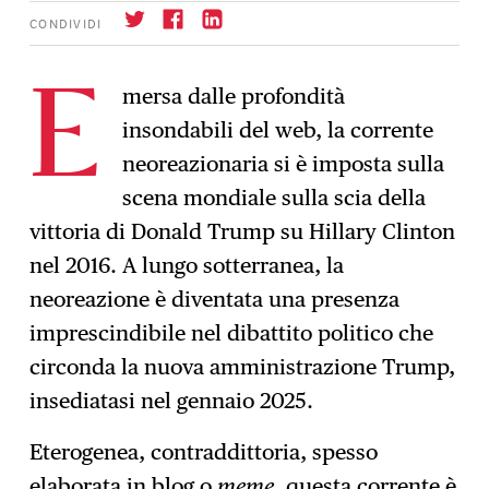
CONDIVIDI
mersa dalle profondità
E
insondabili del web, la corrente
Iscrizione
→
neoreazionaria si è imposta sulla
scena mondiale sulla scia della
vittoria di Donald Trump su Hillary Clinton
nel 2016. A lungo sotterranea, la
neoreazione è diventata una presenza
imprescindibile nel dibattito politico che
circonda la nuova amministrazione Trump,
insediatasi nel gennaio 2025.
Eterogenea, contraddittoria, spesso
elaborata in blog o
meme
, questa corrente è