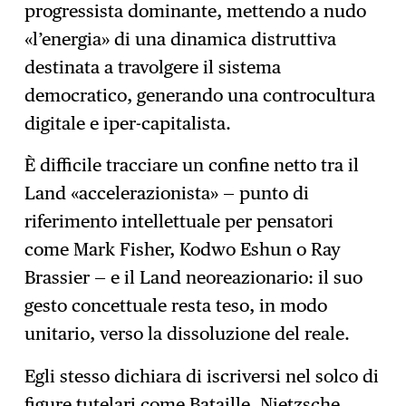
progressista dominante, mettendo a nudo
«l’energia» di una dinamica distruttiva
destinata a travolgere il sistema
democratico, generando una controcultura
digitale e iper-capitalista.
È difficile tracciare un confine netto tra il
Land «accelerazionista» — punto di
riferimento intellettuale per pensatori
come Mark Fisher, Kodwo Eshun o Ray
Brassier — e il Land neoreazionario: il suo
gesto concettuale resta teso, in modo
unitario, verso la dissoluzione del reale.
Egli stesso dichiara di iscriversi nel solco di
figure tutelari come Bataille, Nietzsche,