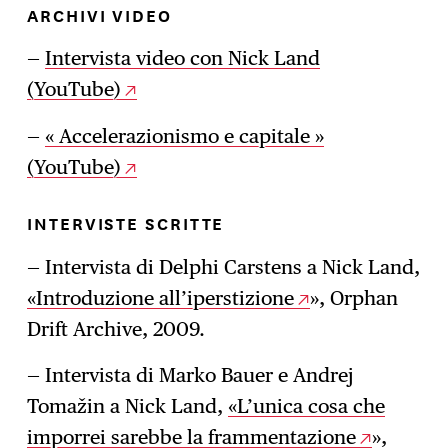
ARCHIVI VIDEO
—
Intervista video con Nick Land
(YouTube)
—
« Accelerazionismo e capitale »
(YouTube)
INTERVISTE SCRITTE
— Intervista di Delphi Carstens a Nick Land,
«
Introduzione all’iperstizione
», Orphan
Drift Archive, 2009.
— Intervista di Marko Bauer e Andrej
Tomažin a Nick Land,
«
L’unica cosa che
imporrei sarebbe la frammentazione
»,