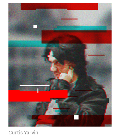
Curtis Yarvin