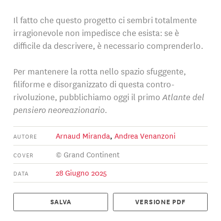
Il fatto che questo progetto ci sembri totalmente
irragionevole non impedisce che esista: se è
difficile da descrivere, è necessario comprenderlo.
Per mantenere la rotta nello spazio sfuggente,
filiforme e disorganizzato di questa contro-
rivoluzione, pubblichiamo oggi il primo
Atlante del
pensiero neoreazionario
.
Arnaud Miranda
,
Andrea Venanzoni
AUTORE
© Grand Continent
COVER
28 Giugno 2025
DATA
SALVA
VERSIONE PDF