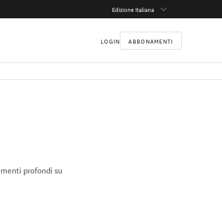
Edizione Italiana
LOGIN
ABBONAMENTI
amenti profondi su
se organizzazioni e