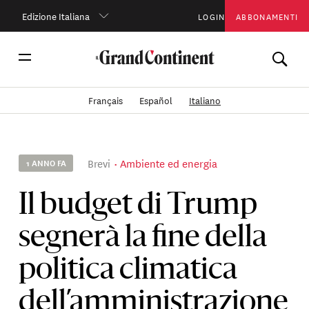
Edizione Italiana
LOGIN
ABBONAMENTI
Français
Español
Italiano
Brevi
Ambiente ed energia
1 ANNO FA
Il budget di Trump
segnerà la fine della
politica climatica
dell’amministrazione