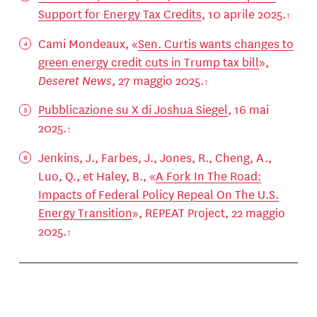
Support for Energy Tax Credits
, 10 aprile 2025.
Cami Mondeaux, «
Sen. Curtis wants changes to
green energy credit cuts in Trump tax bill
»,
Deseret News
, 27 maggio 2025.
Pubblicazione su X di Joshua Siegel
, 16 mai
2025.
Jenkins, J., Farbes, J., Jones, R., Cheng, A.,
Luo, Q., et Haley, B., «
A Fork In The Road:
Impacts of Federal Policy Repeal On The U.S.
Energy Transition
», REPEAT Project, 22 maggio
2025.