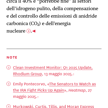
circa il 40% e “porrebbe fine” ai settori
dell’idrogeno pulito, della compensazione
e del controllo delle emissioni di anidride
carbonica (CO₂) e dell’energia
nucleare
.
6
NOTE
Clean Investment Monitor: Q1 2025 Update,
Rhodium Group
, 13 maggio 2025.
Emily Pontecorvo, «
The Senators to Watch as
the IRA Fight Picks Up Again
»,
Heatmap
, 27
maggio 2025.
Murkowski, Curtis, Tillis, and Moran Express