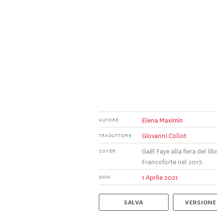
Elena Maximin
AUTORE
Giovanni Collot
TRADUTTORE
Gaël Faye alla fiera del lib
COVER
Francoforte nel 2017.
1 Aprile 2021
DATA
SALVA
VERSIONE