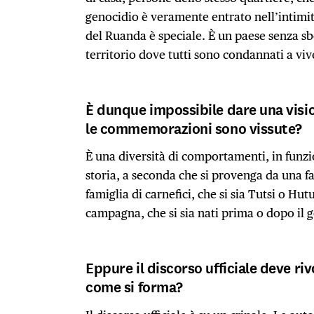
genocidio è veramente entrato nell’intimità
del Ruanda è speciale. È un paese senza sb
territorio dove tutti sono condannati a viver
È dunque impossibile dare una visio
le commemorazioni sono vissute?
È una diversità di comportamenti, in funzi
storia, a seconda che si provenga da una f
famiglia di carnefici, che si sia Tutsi o Hutu,
campagna, che si sia nati prima o dopo il 
Eppure il discorso ufficiale deve riv
come si forma?