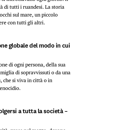
 di tutti i ruandesi. La storia
occhi sul mare, un piccolo
e con tutti gli altri.
ne globale del modo in cui
one di ogni persona, della sua
amiglia di sopravvissuti o da una
 che si viva in città o in
genocidio.
olgersi a tutta la società –