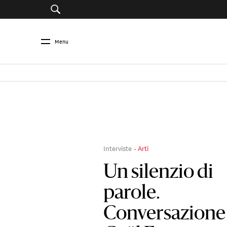
Menu
Interviste
Arti
Un silenzio di
parole.
Conversazione