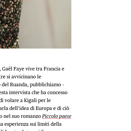
 Gaël Faye vive tra Francia e
re si avvicinano le
 del Ruanda, pubblichiamo –
uesta intervista che ha concesso
i volare a Kigali per le
la dell’idea di Europa e di ciò
to nel suo romanzo
Piccolo paese
a esperienza sui limiti della