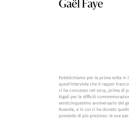
Gaël Faye
Pubblichiamo per la prima volta in i
quest'intervista che il rapper fran
ci ha concesso nel 2019, prima di p
Kigali per le difficili commemorazio
venticinquesimo anniversario del g
Ruanda, e in cui ci ha donato quell
possiede di più prezioso: le sue par