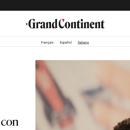
Français
Español
Italiano
 con