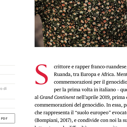
crittore e rapper franco-ruandese,
S
Ruanda, tra Europa e Africa. Ment
commemorazioni per il genocidio
ro di
per la prima volta in italiano – q
al
Grand Continent
nell’aprile 2019, prima d
commemorazioni del genocidio. In essa, par
che rappresenta il “suolo europeo” evoca
 PDF
(Bompiani, 2017), e condivide con noi la su