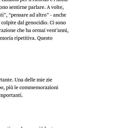
no sentirne parlare. A volte,
i”, “pensare ad altro” – anche
colpite dal genocidio. Ci sono
razione che ha ormai vent’anni,
moria ripetitiva. Questo
tante. Una delle mie zie
empo, più le commemorazioni
importanti.