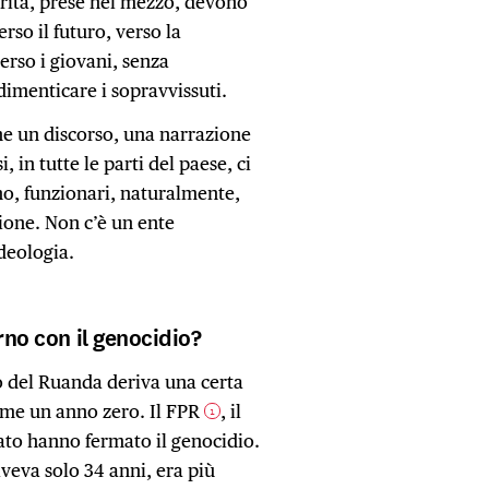
torità, prese nel mezzo, devono
rso il futuro, verso la
erso i giovani, senza
dimenticare i sopravvissuti.
che un discorso, una narrazione
 in tutte le parti del paese, ci
ano, funzionari, naturalmente,
ione. Non c’è un ente
deologia.
rno con il genocidio?
o del Ruanda deriva una certa
come un anno zero. Il FPR
, il
1
mato hanno fermato il genocidio.
eva solo 34 anni, era più