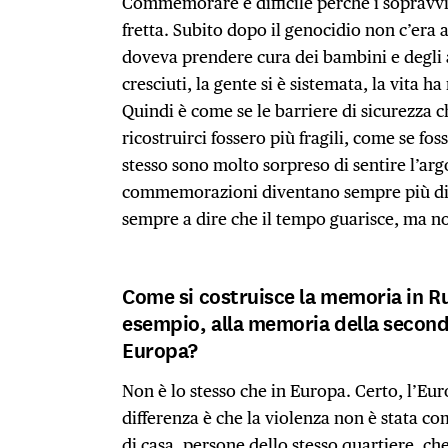
Commemorare è difficile perché i sopravvi
fretta. Subito dopo il genocidio non c’era ac
doveva prendere cura dei bambini e degli 
cresciuti, la gente si è sistemata, la vita h
Quindi è come se le barriere di sicurezza 
ricostruirci fossero più fragili, come se fos
stesso sono molto sorpreso di sentire l’ar
commemorazioni diventano sempre più diff
sempre a dire che il tempo guarisce, ma no
Come si costruisce la memoria in R
esempio, alla memoria della second
Europa?
Non è lo stesso che in Europa. Certo, l’Eu
differenza è che la violenza non è stata c
di casa, persone dello stesso quartiere, che