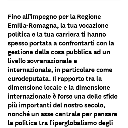
Fino all’impegno per la Regione
Emilia-Romagna, la tua vocazione
politica e la tua carriera ti hanno
spesso portata a confrontarti con la
gestione della cosa pubblica ad un
livello sovranazionale e
internazionale, in particolare come
eurodeputata. Il rapporto tra la
dimensione locale e la dimensione
internazionale è forse una delle sfide
più importanti del nostro secolo,
nonché un asse centrale per pensare
la politica tra l’iperglobalismo degli