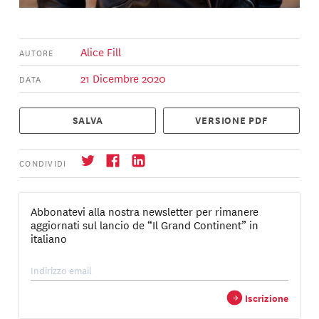
Alice Fill
AUTORE
21 Dicembre 2020
DATA
SALVA
VERSIONE PDF
CONDIVIDI
Abbonatevi alla nostra newsletter per rimanere
aggiornati sul lancio de “Il Grand Continent” in
italiano
Iscrizione
→
→
Iscrizione