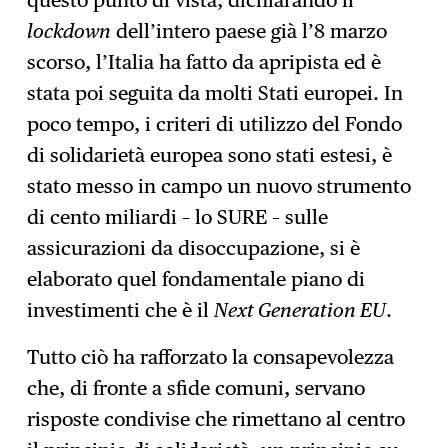
questo punto di vista, dichiarando il
lockdown
dell’intero paese già l’8 marzo
scorso, l’Italia ha fatto da apripista ed è
stata poi seguita da molti Stati europei. In
poco tempo, i criteri di utilizzo del Fondo
di solidarietà europea sono stati estesi, è
stato messo in campo un nuovo strumento
di cento miliardi – lo SURE – sulle
assicurazioni da disoccupazione, si è
elaborato quel fondamentale piano di
investimenti che è il
Next Generation EU
.
Tutto ciò ha rafforzato la consapevolezza
che, di fronte a sfide comuni, servano
risposte condivise che rimettano al centro