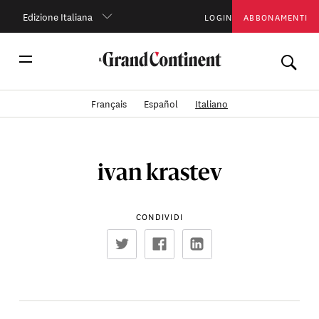
Edizione Italiana
LOGIN
ABBONAMENTI
Français
Español
Italiano
ivan krastev
CONDIVIDI