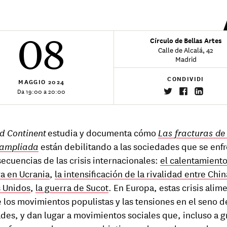
08
Círculo de Bellas Artes
Calle de Alcalá, 42
Madrid
CONDIVIDI
MAGGIO
2024
Da 19:00 a 20:00
d Continent
estudia y documenta cómo
Las fracturas de
 ampliada
están debilitando a las sociedades que se enfr
secuencias de las crisis internacionales:
el calentamiento
ra en Ucrania
,
la intensificación de la rivalidad entre Chin
 Unidos
,
la guerra de Sucot
. En Europa, estas crisis alim
 los movimientos populistas y las tensiones en el seno d
des, y dan lugar a movimientos sociales que, incluso a g