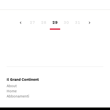
27
28
29
30
31
Il Grand Continent
About
Home
Abbonamenti