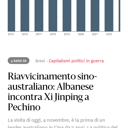
Brevi
Capitalismi politici in guerra
3 ANNI FA
Riavvicinamento sino-
australiano: Albanese
incontra Xi Jinping a
Pechino
La visita di oggi, 4 novembre, è la prima di un
leader australiano in Cina da 7 anni. La politica del