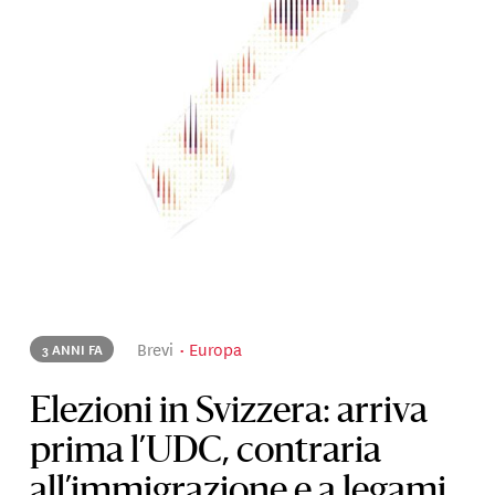
Brevi
Europa
3 ANNI FA
Elezioni in Svizzera: arriva
prima l’UDC, contraria
all’immigrazione e a legami