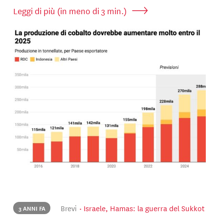
Leggi di più (in meno di 3 min.)
Brevi
Israele, Hamas: la guerra del Sukkot
3 ANNI FA