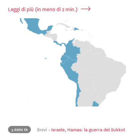
Leggi di più (in meno di 2 min.)
Brevi
Israele, Hamas: la guerra del Sukkot
3 ANNI FA