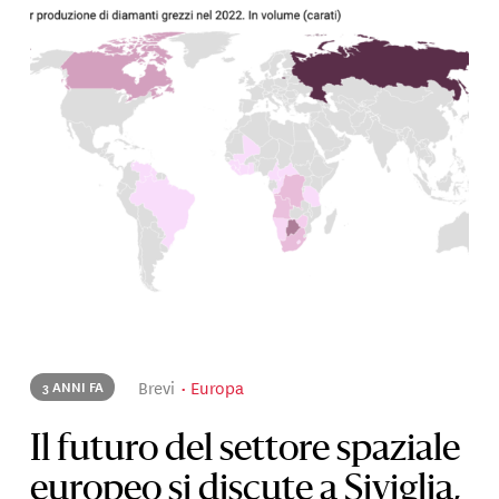
Brevi
Europa
3 ANNI FA
Il futuro del settore spaziale
europeo si discute a Siviglia,