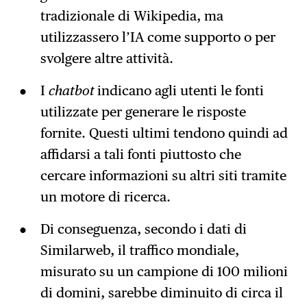
tradizionale di Wikipedia, ma
utilizzassero l’IA come supporto o per
svolgere altre attività.
I
chatbot
indicano agli utenti le fonti
utilizzate per generare le risposte
fornite. Questi ultimi tendono quindi ad
affidarsi a tali fonti piuttosto che
cercare informazioni su altri siti tramite
un motore di ricerca.
Di conseguenza, secondo i dati di
Similarweb, il traffico mondiale,
misurato su un campione di 100 milioni
di domini, sarebbe diminuito di circa il