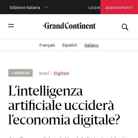
Edizione Italiana
LOGIN
ABBONAMENTI
Français
Español
Italiano
Brevi
Digitale
1 ANNO FA
L’intelligenza
artificiale ucciderà
l’economia digitale?