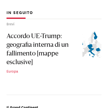
IN SEGUITO
Brevi
Accordo UE-Trump:
geografia interna di un
fallimento [mappe
esclusive]
Europa
Il Grand Continent