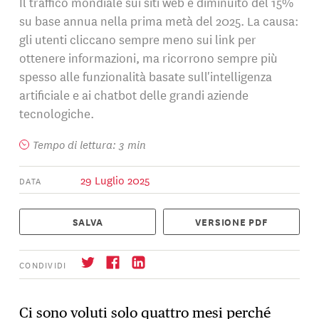
Il traffico mondiale sui siti web è diminuito del 15%
su base annua nella prima metà del 2025. La causa:
gli utenti cliccano sempre meno sui link per
ottenere informazioni, ma ricorrono sempre più
spesso alle funzionalità basate sull'intelligenza
artificiale e ai chatbot delle grandi aziende
tecnologiche.
Tempo di lettura: 3 min
29 Luglio 2025
DATA
SALVA
VERSIONE PDF
CONDIVIDI
Ci sono voluti solo quattro mesi perché