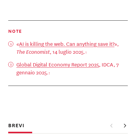
NOTE
«
AI is killing the web. Can anything save it?
»,
The Economist
, 14 luglio 2025.
Global Digital Economy Report 2025
, IDCA, 7
gennaio 2025.
BREVI