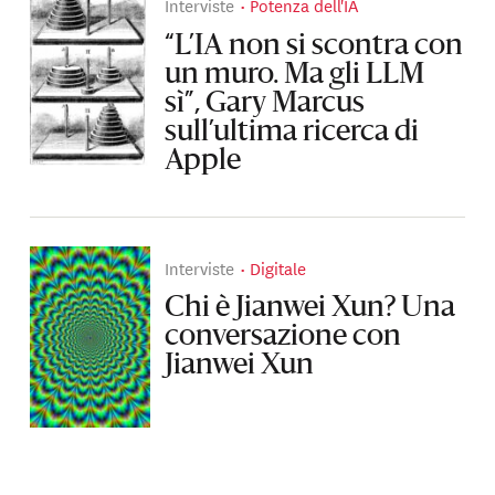
Interviste
Potenza dell'IA
“L’IA non si scontra con
un muro. Ma gli LLM
sì”, Gary Marcus
sull’ultima ricerca di
Apple
Interviste
Digitale
Chi è Jianwei Xun? Una
conversazione con
Jianwei Xun