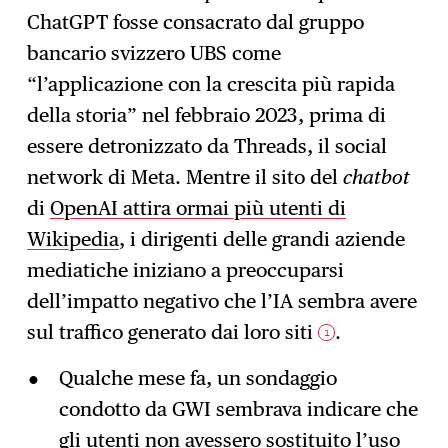
ChatGPT fosse consacrato dal gruppo
Iscrizione
→
bancario svizzero UBS come
“l’applicazione con la crescita più rapida
della storia” nel febbraio 2023, prima di
essere detronizzato da Threads, il social
network di Meta. Mentre il sito del
chatbot
di
OpenAI attira ormai più utenti di
Wikipedia
, i dirigenti delle grandi aziende
mediatiche iniziano a preoccuparsi
dell’impatto negativo che l’IA sembra avere
sul traffico generato dai loro siti
.
1
Qualche mese fa, un sondaggio
condotto da GWI sembrava indicare che
gli utenti non avessero sostituito l’uso