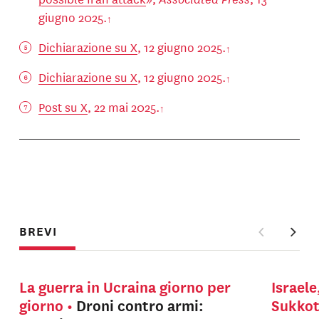
giugno 2025.
Dichiarazione su X
, 12 giugno 2025.
Dichiarazione su X
, 12 giugno 2025.
Post su X
, 22 mai 2025.
BREVI
La guerra in Ucraina giorno per
Israele
giorno
Droni contro armi:
Sukko