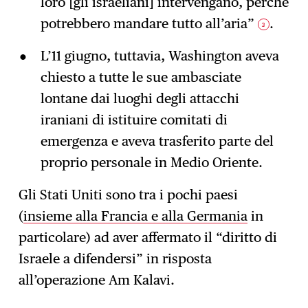
loro [gli israeliani] intervengano, perché
potrebbero mandare tutto all’aria”
.
3
L’11 giugno, tuttavia, Washington aveva
chiesto a tutte le sue ambasciate
lontane dai luoghi degli attacchi
iraniani di istituire comitati di
emergenza e aveva trasferito parte del
proprio personale in Medio Oriente.
Gli Stati Uniti sono tra i pochi paesi
(
insieme alla Francia e alla Germania
in
particolare) ad aver affermato il “diritto di
Israele a difendersi” in risposta
all’operazione Am Kalavi.