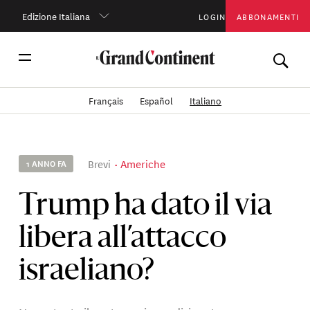
Edizione Italiana
LOGIN
ABBONAMENTI
Français
Español
Italiano
Brevi
Americhe
1 ANNO FA
Trump ha dato il via
libera all’attacco
israeliano?