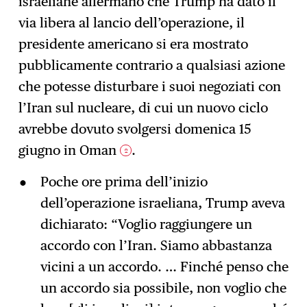
israeliane affermano che Trump ha dato il
via libera al lancio dell’operazione, il
presidente americano si era mostrato
pubblicamente contrario a qualsiasi azione
che potesse disturbare i suoi negoziati con
l’Iran sul nucleare, di cui un nuovo ciclo
avrebbe dovuto svolgersi domenica 15
giugno in Oman
.
2
Poche ore prima dell’inizio
dell’operazione israeliana, Trump aveva
dichiarato: “Voglio raggiungere un
accordo con l’Iran. Siamo abbastanza
vicini a un accordo. … Finché penso che
un accordo sia possibile, non voglio che