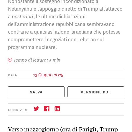
Nonostante il sostegno incondizionato a
Netanyahu e l'appoggio diretto di Trump all'attacco
a
posteriori
, le ultime dichiarazioni
dell'amministrazione repubblicana sembravano
contrarie a qualsiasi azione israeliana che potesse
compromettere i negoziati con Teheran sul
programma nucleare.
Tempo di lettura: 5 min
13 Giugno 2025
DATA
SALVA
VERSIONE PDF
CONDIVIDI
Verso mezzogiorno (ora di Parigi), Trump