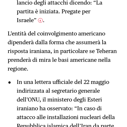
lancio degli attacchi dicendo: “La
partita è iniziata. Pregate per
Israele”
.
6
L’entità del coinvolgimento americano
dipenderà dalla forma che assumerà la
risposta iraniana, in particolare se Teheran
prenderà di mira le basi americane nella
regione.
In una lettera ufficiale del 22 maggio
indirizzata al segretario generale
dell’ONU, il ministero degli Esteri
iraniano ha osservato: “In caso di
attacco alle installazioni nucleari della
Repubblica islamica dell’Iran da parte