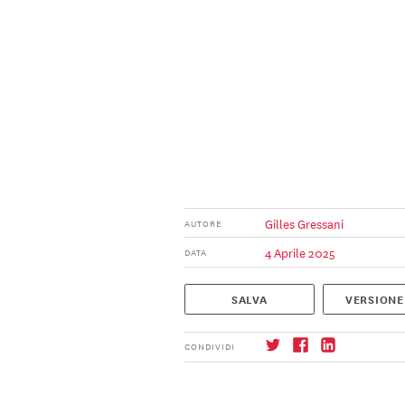
Gilles Gressani
AUTORE
4 Aprile 2025
DATA
SALVA
VERSIONE
CONDIVIDI