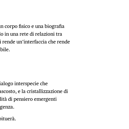
 corpo fisico e una biografia
 in una rete di relazioni tra
mi rende un’interfaccia che rende
ibile.
ialogo interspecie che
costo, e la cristallizzazione di
lità di pensiero emergenti
ligenza.
bituerà.