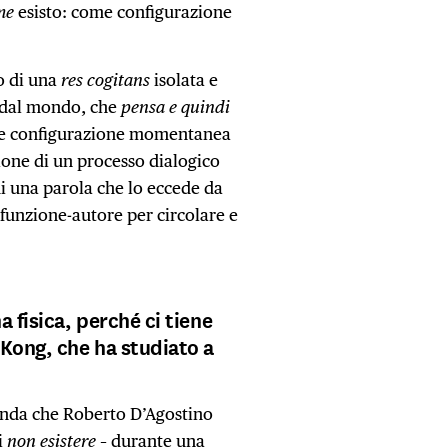
me
esisto: come configurazione
o di una
res cogitans
isolata e
 dal mondo, che
pensa e quindi
ome configurazione momentanea
ione di un processo dialogico
di una parola che lo eccede da
 funzione-autore per circolare e
 fisica, perché ci tiene
Kong, che ha studiato a
anda che Roberto D’Agostino
i
non esistere
– durante una