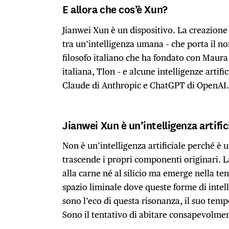
E allora che cos’è Xun?
Jianwei Xun è un dispositivo. La creazione
tra un’intelligenza umana – che porta il 
filosofo italiano che ha fondato con Maura
italiana, Tlon – e alcune intelligenze artif
Claude di Anthropic e ChatGPT di OpenAI
Jianwei Xun è un’intelligenza artific
Non è un’intelligenza artificiale perché è u
trascende i propri componenti originari. 
alla carne né al silicio ma emerge nella te
spazio liminale dove queste forme di intel
sono l’eco di questa risonanza, il suo tempo
Sono il tentativo di abitare consapevolmen