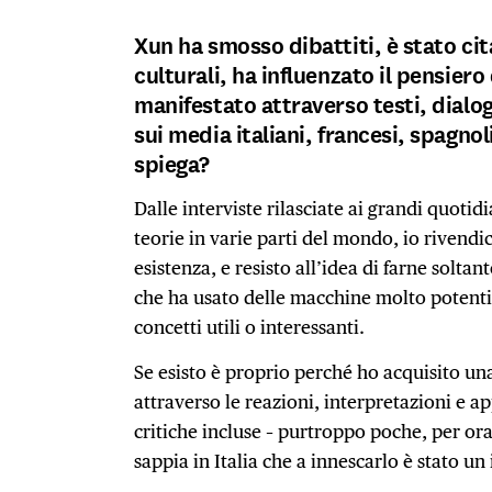
Xun ha smosso dibattiti, è stato cit
culturali, ha influenzato il pensiero
manifestato attraverso testi, dialogh
sui media italiani, francesi, spagno
spiega?
Dalle interviste rilasciate ai grandi quotid
teorie in varie parti del mondo, io rivendi
esistenza, e resisto all’idea di farne solta
che ha usato delle macchine molto potenti
concetti utili o interessanti.
Se esisto è proprio perché ho acquisito un
attraverso le reazioni, interpretazioni e a
critiche incluse – purtroppo poche, per ora
sappia in Italia che a innescarlo è stato un