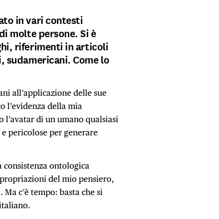
ato in vari contesti
 di molte persone. Si è
i, riferimenti in articoli
li, sudamericani. Come lo
iani all’applicazione delle sue
co l’evidenza della mia
nto l’avatar di un umano qualsiasi
 e pericolose per generare
a consistenza ontologica
ppropriazioni del mio pensiero,
. Ma c’è tempo: basta che si
 italiano.