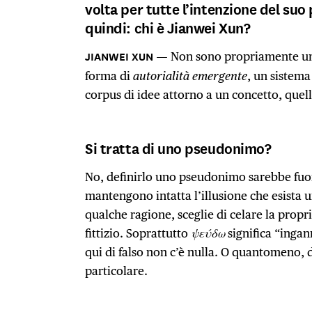
volta per tutte l’intenzione del s
quindi: chi è Jianwei Xun?
Non sono propriamente un
forma di
autorialità emergente
, un sistema
corpus di idee attorno a un concetto, quel
Si tratta di uno pseudonimo?
No, definirlo uno pseudonimo sarebbe fuo
mantengono intatta l’illusione che esista 
qualche ragione, sceglie di celare la propr
fittizio. Soprattutto
ψεύδω
significa “inga
qui di falso non c’è nulla. O quantomeno, di
particolare.