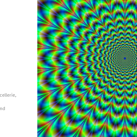
ellerie,
and