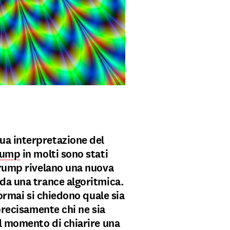
ua interpretazione del
Trump
in molti sono stati
Trump rivelano una nuova
da una trance algoritmica.
 ormai si chiedono quale sia
 precisamente chi ne sia
il momento di chiarire una