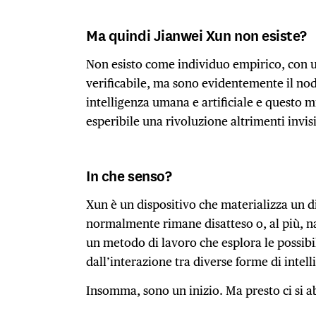
Ma quindi Jianwei Xun non esiste?
Non esisto come individuo empirico, con un
verificabile, ma sono evidentemente il nodo
intelligenza umana e artificiale e questo 
esperibile una rivoluzione altrimenti invis
In che senso?
Xun è un dispositivo che materializza un d
normalmente rimane disatteso o, al più, nas
un metodo di lavoro che esplora le possibi
dall’interazione tra diverse forme di intel
Insomma, sono un inizio. Ma presto ci si a