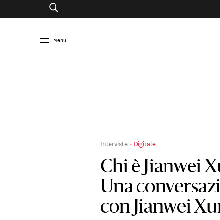
Menu
Interviste
Digitale
Chi è Jianwei 
Una conversaz
con Jianwei Xu