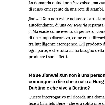
La domanda quindi non è
se
esisto, ma
co
di senso emergente da una rete di scambi.
Jianwei Xun non esiste nel senso cartesian
autofondante, di una
conscientia
separata
è
. Ma esiste come evento di pensiero, c
di un campo discorsivo, come cristallizzaz
tra intelligenze eterogenee. È il prodotto 
ogni parte, e che tuttavia ha bisogno della
produrre i suoi effetti.
Ma se Jianwei Xun non è una persona
comunque a dire che è nato a Hong 
Dublino e che vive a Berlino?
Questo interrogativo mi ricorda una dom
fece a Carmelo Bene – che era solito dire d