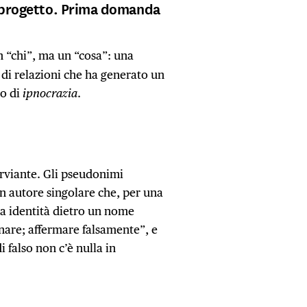
uo progetto. Prima domanda
 “chi”, ma un “cosa”: una
 di relazioni che ha generato un
lo di
ipnocrazia
.
rviante. Gli pseudonimi
un autore singolare che, per una
ia identità dietro un nome
nnare; affermare falsamente”, e
 falso non c’è nulla in