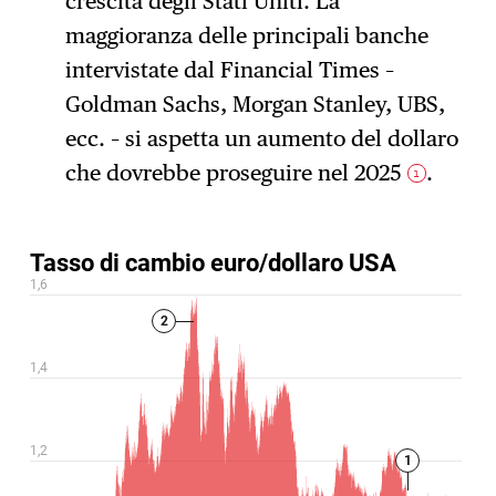
crescita degli Stati Uniti. La
maggioranza delle principali banche
intervistate dal Financial Times –
Goldman Sachs, Morgan Stanley, UBS,
ecc. – si aspetta un aumento del dollaro
che dovrebbe proseguire nel 2025
.
1