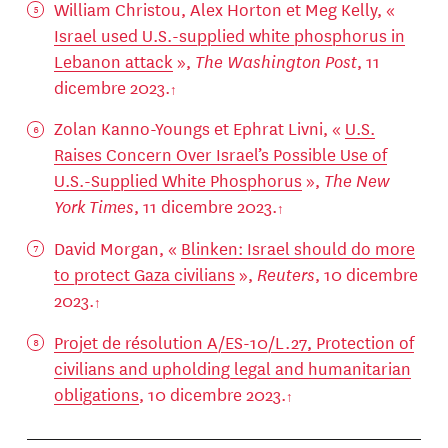
William Christou, Alex Horton et Meg Kelly, «
Israel used U.S.-supplied white phosphorus in
Lebanon attack
»,
The Washington Post
, 11
dicembre 2023.
Zolan Kanno-Youngs et Ephrat Livni, «
U.S.
Raises Concern Over Israel’s Possible Use of
U.S.-Supplied White Phosphorus
»,
The New
York Times
, 11 dicembre 2023.
David Morgan, «
Blinken: Israel should do more
to protect Gaza civilians
»,
Reuters
, 10 dicembre
2023.
Projet de résolution A/ES-10/L.27, Protection of
civilians and upholding legal and humanitarian
obligations
, 10 dicembre 2023.