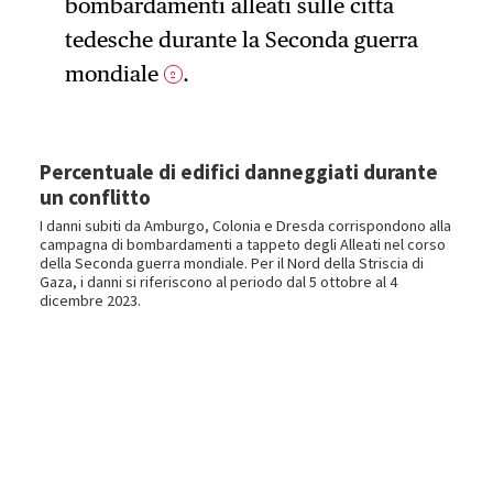
bombardamenti alleati sulle città
tedesche durante la Seconda guerra
mondiale
.
2