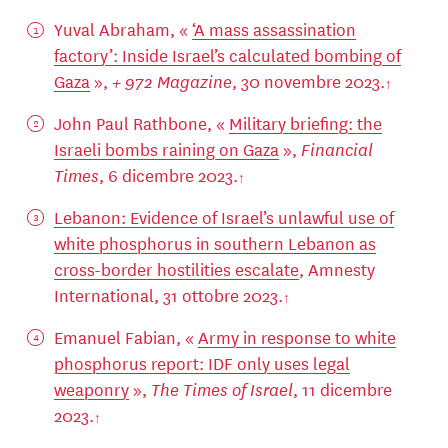
Yuval Abraham, «
‘A mass assassination
factory’: Inside Israel’s calculated bombing of
Gaza
»,
+ 972 Magazine
, 30 novembre 2023.
John Paul Rathbone, «
Military briefing: the
Israeli bombs raining on Gaza
»,
Financial
Times
, 6 dicembre 2023.
Lebanon: Evidence of Israel’s unlawful use of
white phosphorus in southern Lebanon as
cross-border hostilities escalate
, Amnesty
International, 31 ottobre 2023.
Emanuel Fabian, «
Army in response to white
phosphorus report: IDF only uses legal
weaponry
»,
The Times of Israel
, 11 dicembre
2023.