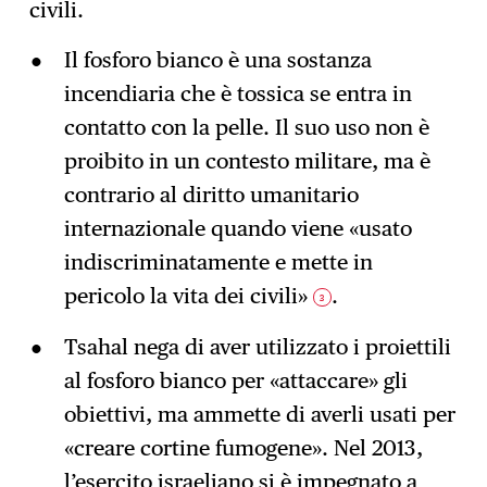
civili.
Il fosforo bianco è una sostanza
incendiaria che è tossica se entra in
contatto con la pelle. Il suo uso non è
proibito in un contesto militare, ma è
contrario al diritto umanitario
internazionale quando viene «usato
indiscriminatamente e mette in
pericolo la vita dei civili»
.
3
Tsahal nega di aver utilizzato i proiettili
al fosforo bianco per «attaccare» gli
obiettivi, ma ammette di averli usati per
«creare cortine fumogene». Nel 2013,
l’esercito israeliano si è impegnato a