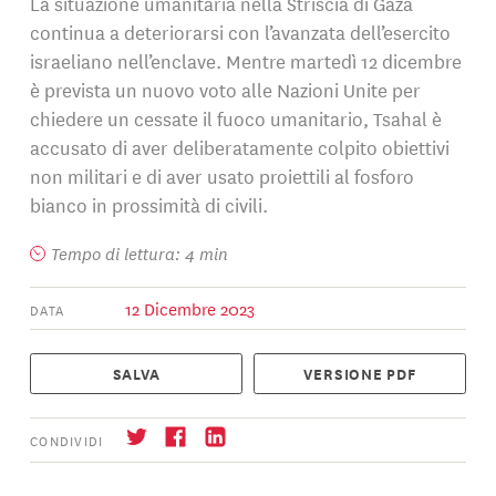
La situazione umanitaria nella Striscia di Gaza
continua a deteriorarsi con l’avanzata dell’esercito
israeliano nell’enclave. Mentre martedì 12 dicembre
è prevista un nuovo voto alle Nazioni Unite per
chiedere un cessate il fuoco umanitario, Tsahal è
accusato di aver deliberatamente colpito obiettivi
non militari e di aver usato proiettili al fosforo
bianco in prossimità di civili.
Tempo di lettura: 4 min
12 Dicembre 2023
DATA
SALVA
VERSIONE PDF
CONDIVIDI