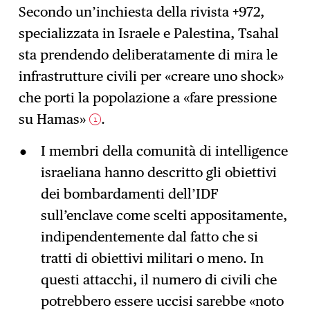
Secondo un’inchiesta della rivista +972,
specializzata in Israele e Palestina, Tsahal
Iscrizione
→
sta prendendo deliberatamente di mira le
infrastrutture civili per «creare uno shock»
che porti la popolazione a «fare pressione
su Hamas»
.
1
I membri della comunità di intelligence
israeliana hanno descritto gli obiettivi
dei bombardamenti dell’IDF
sull’enclave come scelti appositamente,
indipendentemente dal fatto che si
tratti di obiettivi militari o meno. In
questi attacchi, il numero di civili che
potrebbero essere uccisi sarebbe «noto