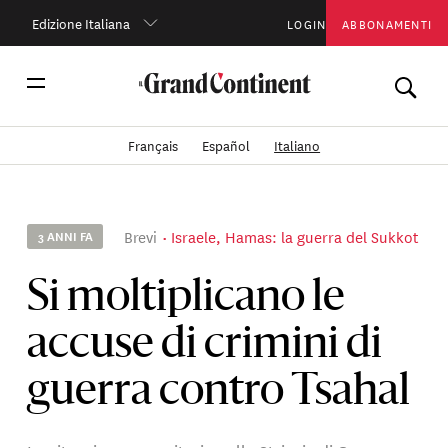
Edizione Italiana
LOGIN
ABBONAMENTI
Français
Español
Italiano
Brevi
Israele, Hamas: la guerra del Sukkot
3 ANNI FA
Si moltiplicano le
accuse di crimini di
guerra contro Tsahal