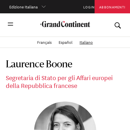
Edizione Italiana
LOGIN
ABBONAMENTI
Français
Español
Italiano
Laurence Boone
Segretaria di Stato per gli Affari europei
della Repubblica francese