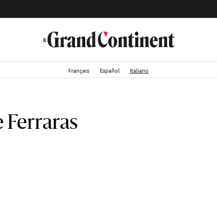
Français
Español
Italiano
e Ferraras