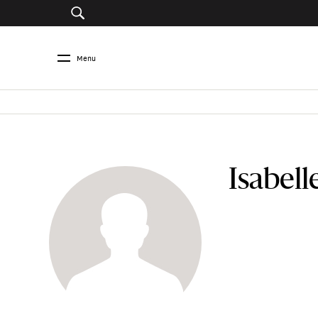
Menu
Isabell