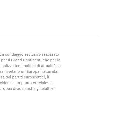
r Public Opinion
di un sondaggio esclusivo realizzato
 per Il Grand Continent, che per la
nalizza temi politici di attualità su
a, rivelano un’Europa fratturata.
esa dei partiti euroscettici, il
videnzia un punto cruciale: la
ropea divide anche gli elettori