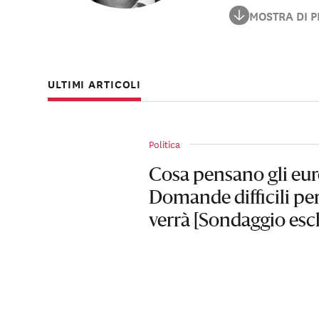
Emmanuel Rivière 
MOSTRA DI P
Research (WAPOR
ULTIMI ARTICOLI
Politica
Cosa pensano gli eur
Domande difficili per
verrà [Sondaggio esc