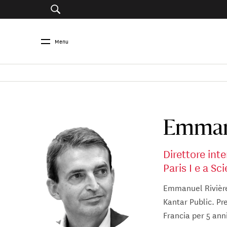
Menu
Emmanu
Direttore inte
Paris I e a S
Emmanuel Rivière 
Kantar Public. Pre
Francia per 5 ann