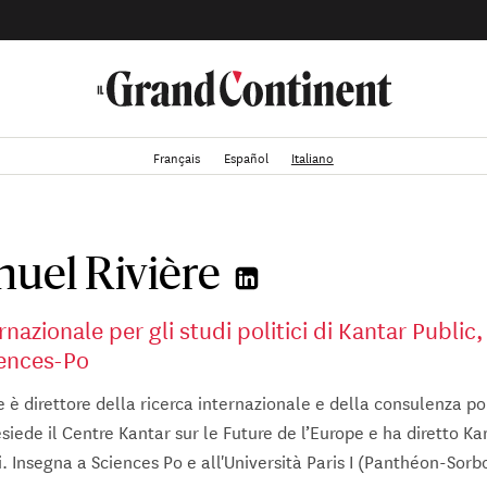
Français
Español
Italiano
el Rivière
rnazionale per gli studi politici di Kantar Public
ciences-Po
è direttore della ricerca internazionale e della consulenza pol
siede il Centre Kantar sur le Future de l’Europe e ha diretto Ka
i. Insegna a Sciences Po e all'Università Paris I (Panthéon-Sorb