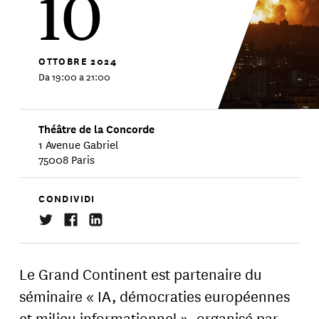
10
OTTOBRE
2024
Da 19:00 a 21:00
Théâtre de la Concorde
1 Avenue Gabriel
75008 Paris
CONDIVIDI
Le Grand Continent est partenaire du
séminaire « IA, démocraties européennes
et milieu informationnel », organisé par