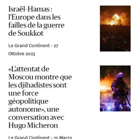
Israël-Hamas :
l’Europe dans les
failles de la guerre
de Soukkot
Le Grand Continent •
27
Ottobre 2023
«L’attentat de
Moscou montre que
les djihadistes sont
une force
géopolitique
autonome», une
conversation avec
Hugo Micheron
Le Grand Continent •
25 Marzo