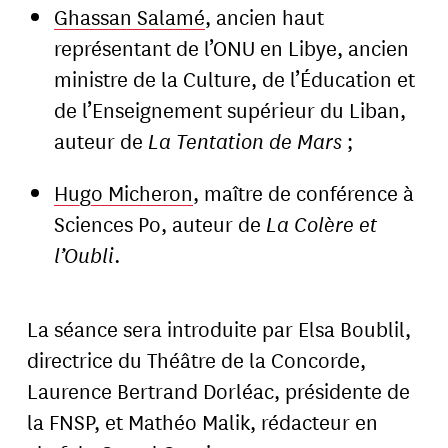
Ghassan Salamé
, ancien haut
représentant de l’ONU en Libye, ancien
ministre de la Culture, de l’Éducation et
de l’Enseignement supérieur du Liban,
auteur de
La Tentation de Mars
;
Hugo Micheron
, maître de conférence à
Sciences Po, auteur de
La Colère et
l’Oubli
.
La séance sera introduite par Elsa Boublil,
directrice du Théâtre de la Concorde,
Laurence Bertrand Dorléac, présidente de
la FNSP, et Mathéo Malik, rédacteur en