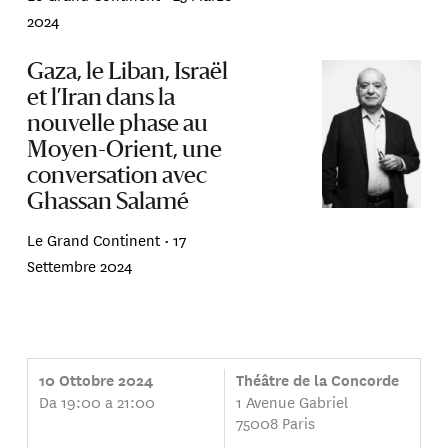
2024
Gaza, le Liban, Israël
et l’Iran dans la
nouvelle phase au
Moyen-Orient, une
conversation avec
Ghassan Salamé
Le Grand Continent •
17
Settembre 2024
10 Ottobre 2024
Théâtre de la Concorde
Da 19:00 a 21:00
1 Avenue Gabriel
75008 Paris