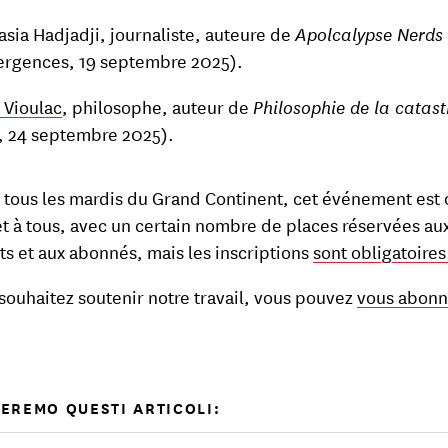
asia Hadjadji, journaliste, auteure de
Apolcalypse Nerds
ergences, 19 septembre 2025).
 Vioulac
, philosophe, auteur de
Philosophie de la catas
, 24 septembre 2025).
ous les mardis du Grand Continent, cet événement est 
et à tous, avec un certain nombre de places réservées au
ts et aux abonnés, mais les inscriptions
sont obligatoires 
 souhaitez soutenir notre travail, vous pouvez
vous abonne
EREMO QUESTI ARTICOLI: