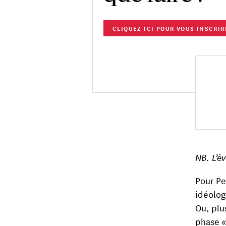
CLIQUEZ ICI POUR VOUS INSCRIR
NB. L’é
Pour Pe
idéolog
Ou, plu
phase «