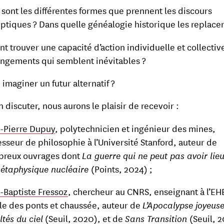
 sont les différentes formes que prennent les discours
ptiques ? Dans quelle généalogie historique les replacer
 trouver une capacité d’action individuelle et collective
ngements qui semblent inévitables ?
 imaginer un futur alternatif ?
n discuter, nous aurons le plaisir de recevoir :
-Pierre Dupuy
, polytechnicien et ingénieur des mines,
esseur de philosophie à l’Université Stanford, auteur de
reux ouvrages dont
La guerre qui ne peut pas avoir lieu
étaphysique nucléaire
(Points, 2024) ;
-Baptiste Fressoz
, chercheur au CNRS, enseignant à l’EHE
ole des ponts et chaussée, auteur de
L’Apocalypse joyeuse
ltés du ciel
(Seuil, 2020), et de
Sans Transition
(Seuil, 