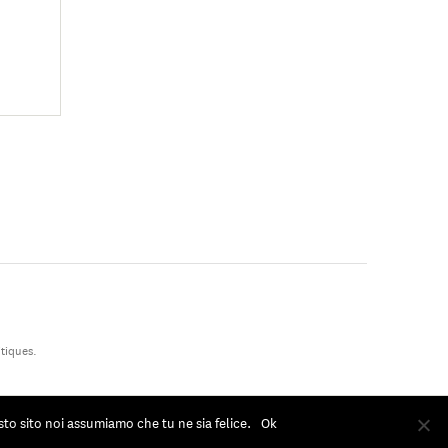
tiques.
sto sito noi assumiamo che tu ne sia felice.
Ok