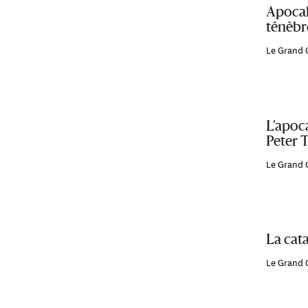
Apocal
ténèbr
Le Grand 
L’apoc
Peter T
Le Grand 
La cat
Le Grand 