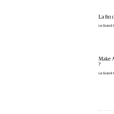
La fin
Le Grand 
Make A
?
Le Grand 