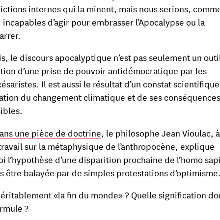
ictions internes qui la minent, mais nous serions, comm
 incapables d’agir pour embrasser l’Apocalypse ou la
arrer.
is, le discours apocalyptique n’est pas seulement un outi
cation d’une prise de pouvoir antidémocratique par les
saristes. Il est aussi le résultat d’un constat scientifiqu
ation du changement climatique et de ses conséquence
sibles.
ans une pièce de doctrine
, le philosophe Jean Vioulac, à
travail sur la métaphysique de l’anthropocène, explique
i l’hypothèse d’une disparition prochaine de l’homo sap
s être balayée par de simples protestations d’optimisme
véritablement «la fin du monde»
? Quelle signification d
ormule ?