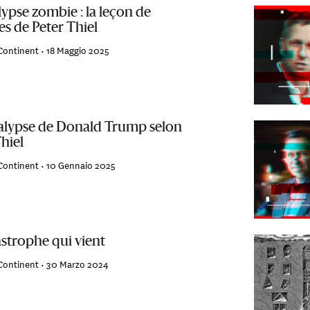
ypse zombie : la leçon de
es de Peter Thiel
Continent •
18 Maggio 2025
alypse de Donald Trump selon
hiel
Continent •
10 Gennaio 2025
astrophe qui vient
Continent •
30 Marzo 2024