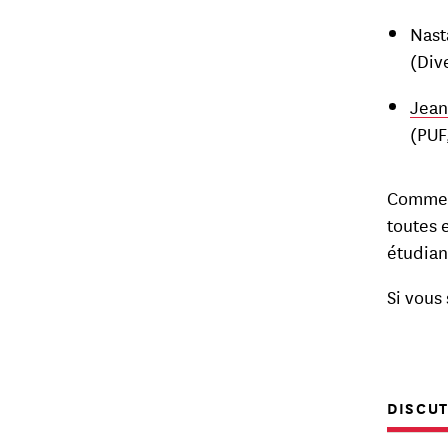
Nast
(Div
Jean
(PUF
Comme t
toutes 
étudian
Si vous
DISCUT