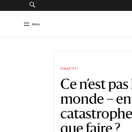
Menu
DIBATTITI
Ce n’est pas 
monde – en
catastrophe
que faire ?