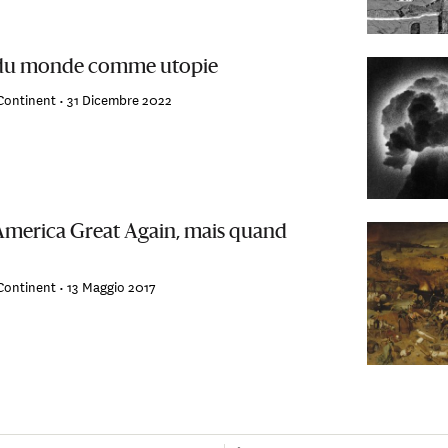
 du monde comme utopie
Continent •
31 Dicembre 2022
merica Great Again, mais quand
Continent •
13 Maggio 2017