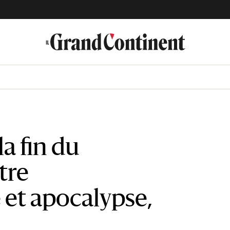
la fin du
tre
 et apocalypse,