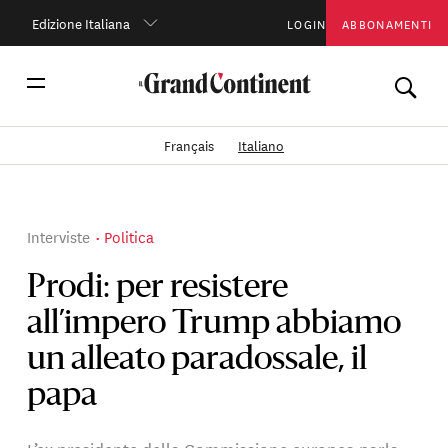
Edizione Italiana
LOGIN
ABBONAMENTI
Français
Italiano
Interviste
Politica
Prodi: per resistere
all’impero Trump abbiamo
un alleato paradossale, il
papa