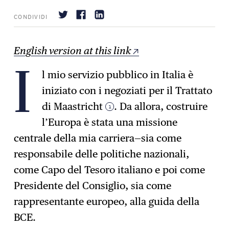
CONDIVIDI
English version at this link
l mio servizio pubblico in Italia è
Iscrizione
I
→
iniziato con i negoziati per il Trattato
di Maastricht
. Da allora, costruire
1
l’Europa è stata una missione
centrale della mia carriera—sia come
responsabile delle politiche nazionali,
come Capo del Tesoro italiano e poi come
Presidente del Consiglio, sia come
rappresentante europeo, alla guida della
BCE.