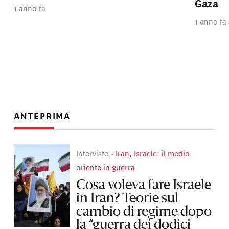
Gaza
1 anno fa
1 anno fa
ANTEPRIMA
Interviste
Iran, Israele: il medio
oriente in guerra
Cosa voleva fare Israele
in Iran? Teorie sul
cambio di regime dopo
la “guerra dei dodici