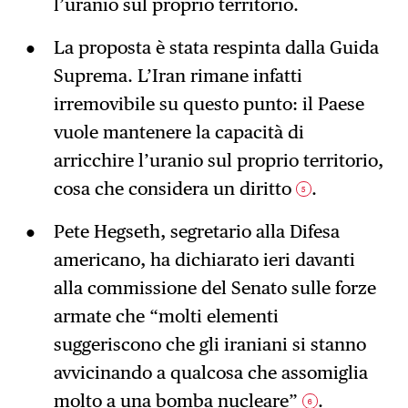
l’uranio sul proprio territorio.
La proposta è stata respinta dalla Guida
Suprema. L’Iran rimane infatti
irremovibile su questo punto: il Paese
vuole mantenere la capacità di
arricchire l’uranio sul proprio territorio,
cosa che considera un diritto
.
5
Pete Hegseth, segretario alla Difesa
americano, ha dichiarato ieri davanti
alla commissione del Senato sulle forze
armate che “molti elementi
suggeriscono che gli iraniani si stanno
avvicinando a qualcosa che assomiglia
molto a una bomba nucleare”
.
6