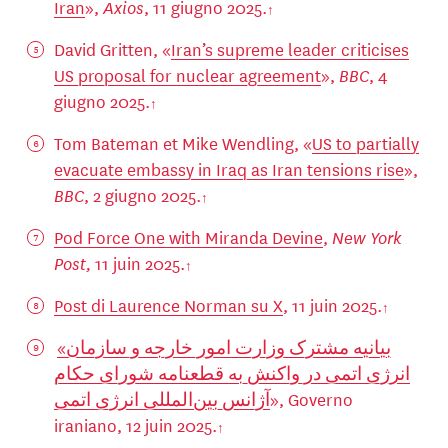
Iran
»,
Axios
, 11 giugno 2025.
David Gritten, «
Iran’s supreme leader criticises
US proposal for nuclear agreement
»,
BBC
, 4
giugno 2025.
Tom Bateman et Mike Wendling, «
US to partially
evacuate embassy in Iraq as Iran tensions rise
»,
BBC
, 2 giugno 2025.
Pod Force One with Miranda Devine
,
New York
Post,
11 juin 2025.
Post di Laurence Norman su X
, 11 juin 2025.
«بیانیه مشترک وزارت امور خارجه و سازمان
انرژی اتمی در واکنش به قطعنامه شورای حکام
آژانس بین‌المللی انرژی اتمی
», Governo
iraniano, 12 juin 2025.