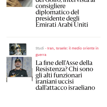
del Golfo, intervista al
consigliere
diplomatico del
presidente degli
Emirati Arabi Uniti
Studi
Iran, Israele: il medio oriente in
guerra
La fine dell’Asse della
Resistenza? Chi sono
gli alti funzionari
iraniani uccisi
dall’attacco israeliano