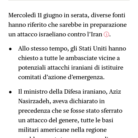
Mercoledì 11 giugno in serata, diverse fonti
hanno riferito che sarebbe in preparazione
Iscrizione
→
un attacco israeliano contro l’Iran
.
1
Allo stesso tempo, gli Stati Uniti hanno
chiesto a tutte le ambasciate vicine a
potenziali attacchi iraniani di istituire
comitati d’azione d’emergenza.
Il ministro della Difesa iraniano, Aziz
Nasirzadeh, aveva dichiarato in
precedenza che se fosse stato sferrato
un attacco del genere, tutte le basi
militari americane nella regione