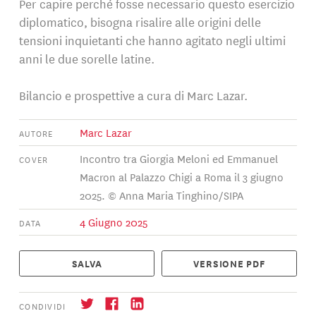
Per capire perché fosse necessario questo esercizio
diplomatico, bisogna risalire alle origini delle
tensioni inquietanti che hanno agitato negli ultimi
anni le due sorelle latine.
Bilancio e prospettive a cura di Marc Lazar.
Marc Lazar
AUTORE
Incontro tra Giorgia Meloni ed Emmanuel
COVER
Macron al Palazzo Chigi a Roma il 3 giugno
2025. © Anna Maria Tinghino/SIPA
4 Giugno 2025
DATA
SALVA
VERSIONE PDF
CONDIVIDI