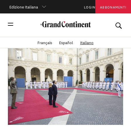
Edizione Italiana
LOGIN
ABBONAMENTI
Français
Español
Italiano