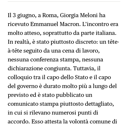
Il 3 giugno, a Roma, Giorgia Meloni ha
ricevuto Emmanuel Macron. L’incontro era
Iscrizione
→
molto atteso, soprattutto da parte italiana.
In realtà, è stato piuttosto discreto: un tête-
à-tête seguito da una cena di lavoro,
nessuna conferenza stampa, nessuna
dichiarazione congiunta. Tuttavia, il
colloquio tra il capo dello Stato e il capo
del governo è durato molto più a lungo del
previsto ed è stato pubblicato un
comunicato stampa piuttosto dettagliato,
in cui si rilevano numerosi punti di
accordo. Esso attesta la volontà comune di