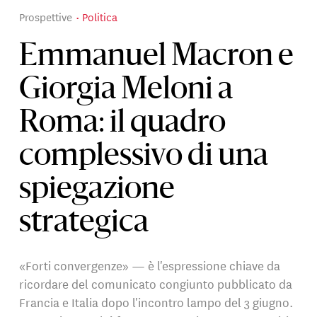
Prospettive
Politica
Emmanuel Macron e
Giorgia Meloni a
Roma: il quadro
complessivo di una
spiegazione
strategica
«Forti convergenze» — è l'espressione chiave da
ricordare del comunicato congiunto pubblicato da
Francia e Italia dopo l'incontro lampo del 3 giugno.