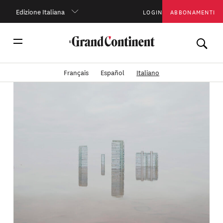
Edizione Italiana
LOGIN
ABBONAMENTI
Français
Español
Italiano