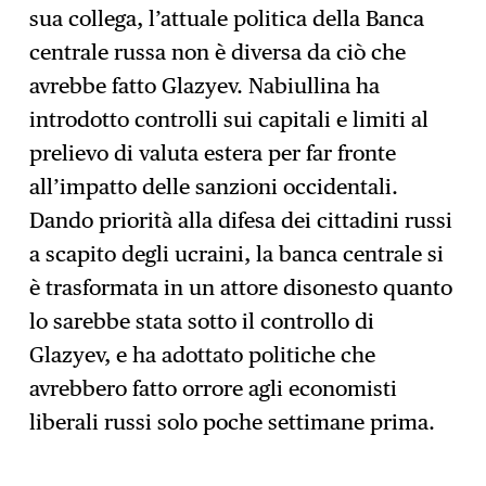
sua collega, l’attuale politica della Banca
centrale russa non è diversa da ciò che
avrebbe fatto Glazyev. Nabiullina ha
introdotto controlli sui capitali e limiti al
prelievo di valuta estera per far fronte
all’impatto delle sanzioni occidentali.
Dando priorità alla difesa dei cittadini russi
a scapito degli ucraini, la banca centrale si
è trasformata in un attore disonesto quanto
lo sarebbe stata sotto il controllo di
Glazyev, e ha adottato politiche che
avrebbero fatto orrore agli economisti
liberali russi solo poche settimane prima.