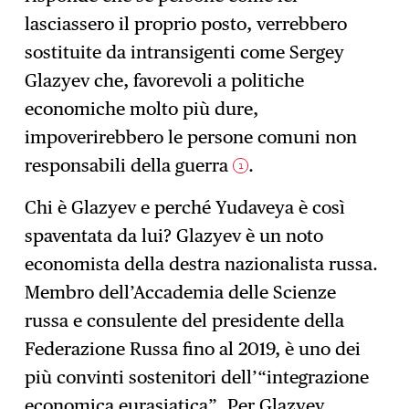
lasciassero il proprio posto, verrebbero
sostituite da intransigenti come Sergey
Glazyev che, favorevoli a politiche
economiche molto più dure,
impoverirebbero le persone comuni non
responsabili della guerra
.
1
Chi è Glazyev e perché Yudaveya è così
spaventata da lui? Glazyev è un noto
economista della destra nazionalista russa.
Membro dell’Accademia delle Scienze
russa e consulente del presidente della
Federazione Russa fino al 2019, è uno dei
più convinti sostenitori dell’“integrazione
economica eurasiatica”. Per Glazyev,