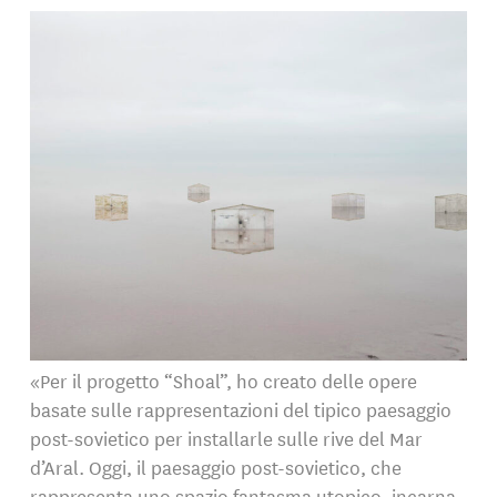
«Per il progetto “Shoal”, ho creato delle opere
basate sulle rappresentazioni del tipico paesaggio
post-sovietico per installarle sulle rive del Mar
d’Aral. Oggi, il paesaggio post-sovietico, che
rappresenta uno spazio fantasma utopico, incarna