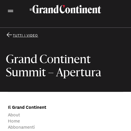
TUTTI I VIDEO
Grand Continent
Summit – Apertura
Il Grand Continent
About
Home
Abbonamenti