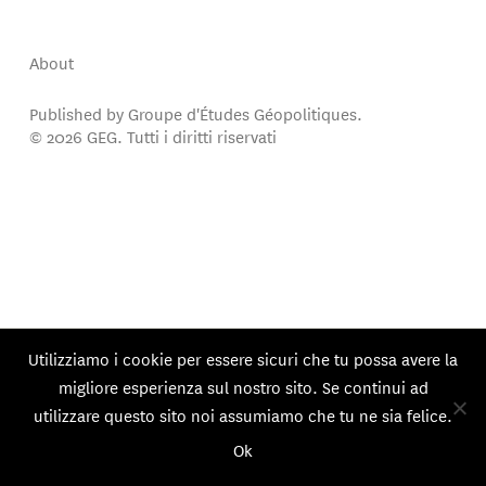
About
Published by Groupe d'Études Géopolitiques.
© 2026 GEG. Tutti i diritti riservati
Utilizziamo i cookie per essere sicuri che tu possa avere la
migliore esperienza sul nostro sito. Se continui ad
utilizzare questo sito noi assumiamo che tu ne sia felice.
Ok