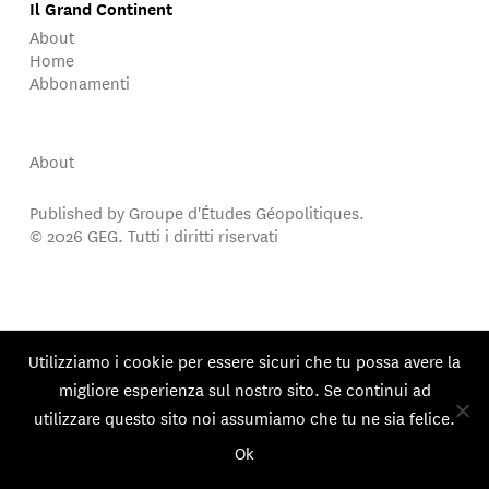
Il Grand Continent
About
Home
Abbonamenti
About
Published by Groupe d'Études Géopolitiques.
© 2026 GEG. Tutti i diritti riservati
Utilizziamo i cookie per essere sicuri che tu possa avere la
migliore esperienza sul nostro sito. Se continui ad
utilizzare questo sito noi assumiamo che tu ne sia felice.
Ok