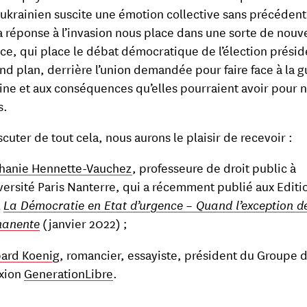
ukrainien suscite une émotion collective sans précédent 
la réponse à l’invasion nous place dans une sorte de nouve
ce, qui place le débat démocratique de l’élection présid
nd plan, derrière l’union demandée pour faire face à la g
ine et aux conséquences qu’elles pourraient avoir pour 
s.
scuter de tout cela, nous aurons le plaisir de recevoir :
hanie Hennette-Vauchez
, professeure de droit public à
iversité Paris Nanterre, qui a récemment publié aux Editi
l
La Démocratie en Etat d’urgence
– Quand l’exception d
manente
(janvier 2022) ;
ard Koenig
, romancier, essayiste, président du Groupe 
exion
GenerationLibre
.