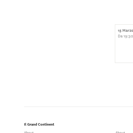
15 Marz
Da 19:30
Il Grand Continent
About
About