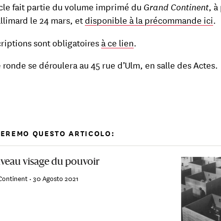
icle fait partie du volume imprimé du
Grand Continent
, à
llimard le 24 mars, et
disponible à la précommande ici
.
criptions sont obligatoires
à ce lien
.
e ronde se déroulera au 45 rue d’Ulm, en salle des Actes.
TEREMO QUESTO ARTICOLO:
veau visage du pouvoir
Continent •
30 Agosto 2021