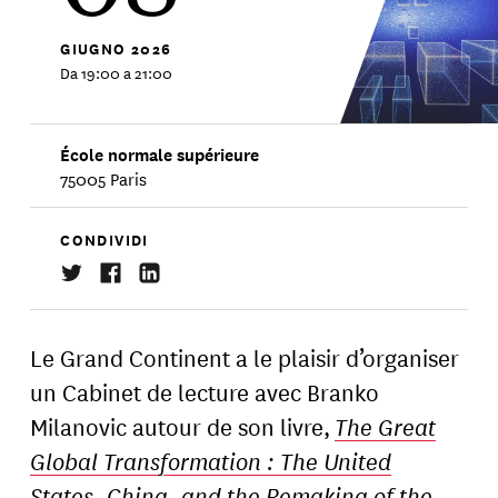
GIUGNO
2026
Da 19:00 a 21:00
École normale supérieure
75005 Paris
CONDIVIDI
Le Grand Continent a le plaisir d’organiser
un Cabinet de lecture avec Branko
Milanovic autour de son livre,
The Great
Global Transformation : The United
States, China, and the Remaking of the