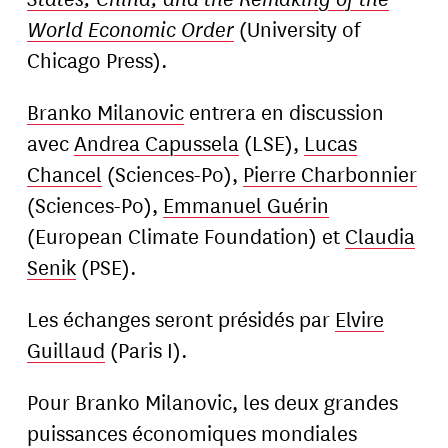
World Economic Order
(University of
Chicago Press).
Branko Milanovic
entrera en discussion
avec
Andrea Capussela
(LSE),
Lucas
Chancel
(Sciences-Po),
Pierre Charbonnier
(Sciences-Po),
Emmanuel Guérin
(European Climate Foundation) et
Claudia
Senik
(PSE).
Les échanges seront présidés par
Elvire
Guillaud
(Paris I).
Pour Branko Milanovic, les deux grandes
puissances économiques mondiales