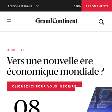
Edizione Italiana
LOGIN
ABBONAMENTI
DIBATTITI
Vers une nouvelle ère
économique mondiale ?
CLIQUEZ ICI POUR VOUS INSCRIRE
08