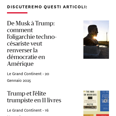
DISCUTEREMO QUESTI ARTICOLI:
De Musk à Trump:
comment
l’oligarchie techno-
césariste veut
renverser la
démocratie en
Amérique
Le Grand Continent •
20
Gennaio 2025
Trump et l’élite
trumpiste en 11 livres
Le Grand Continent •
16