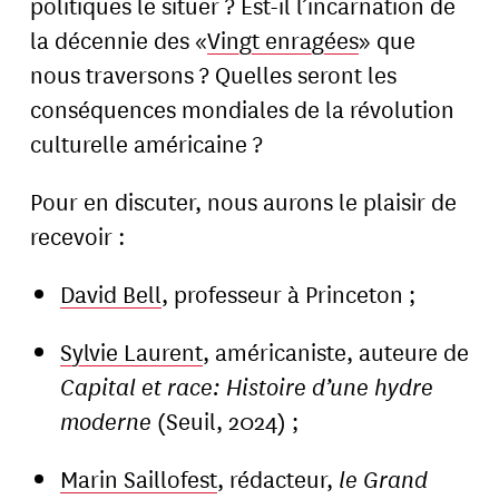
politiques le situer ? Est-il l’incarnation de
la décennie des «
Vingt enragées
» que
nous traversons ? Quelles seront les
conséquences mondiales de la révolution
culturelle américaine ?
Pour en discuter, nous aurons le plaisir de
recevoir :
David Bell
, professeur à Princeton ;
Sylvie Laurent
, américaniste, auteure de
Capital et race: Histoire d’une hydre
moderne
(Seuil, 2024) ;
Marin Saillofest
, rédacteur,
le Grand