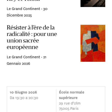
Le Grand Continent •
30
Dicembre 2025
Résister à l’ère de la
radicalité : pour une
union sacrée
européenne
Le Grand Continent •
21
Gennaio 2026
10 Giugno 2026
École normale
Da 19:30 a 20:30
supérieure
29 rue d'Ulm
75005 Paris