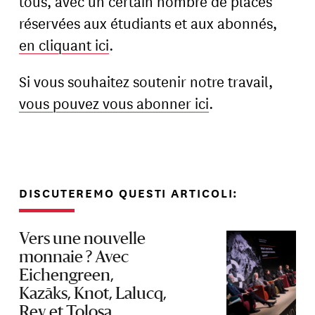
tous, avec un certain nombre de places
réservées aux étudiants et aux abonnés,
en cliquant ici
.
Si vous souhaitez soutenir notre travail,
vous pouvez vous abonner ici
.
DISCUTEREMO QUESTI ARTICOLI:
Vers une nouvelle
monnaie ? Avec
Eichengreen,
Kazāks, Knot, Lalucq,
Rey et Tolosa