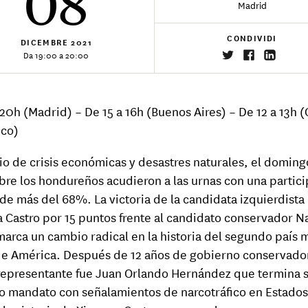
08
Madrid
CONDIVIDI
DICEMBRE
2021
Da 19:00 a 20:00
 20h (Madrid) – De 15 a 16h (Buenos Aires) – De 12 a 13h 
ico)
o de crisis económicas y desastres naturales, el doming
re los hondureños acudieron a las urnas con una partic
 de más del 68%. La victoria de la candidata izquierdista
 Castro por 15 puntos frente al candidato conservador N
marca un cambio radical en la historia del segundo país 
e América. Después de 12 años de gobierno conservado
representante fue Juan Orlando Hernández que termina 
 mandato con señalamientos de narcotráfico en Estados