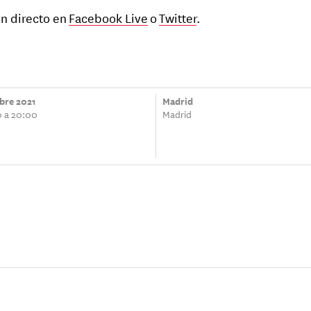
en directo en
Facebook Live
o
Twitter
.
bre 2021
Madrid
0 a 20:00
Madrid