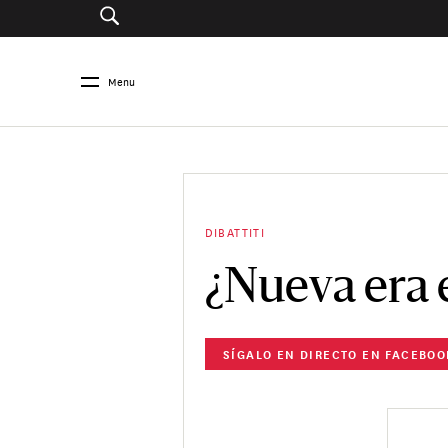
Menu
DIBATTITI
¿Nueva era
SÍGALO EN DIRECTO EN FACEBOO