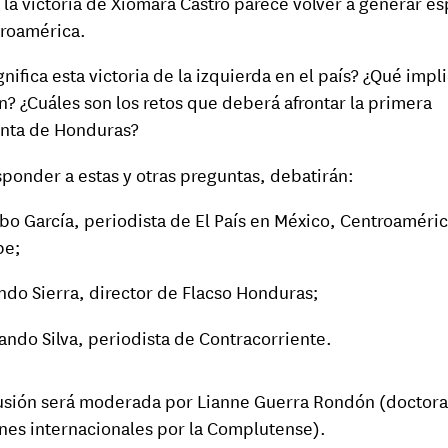
 la victoria de Xiomara Castro parece volver a generar e
roamérica.
gnifica esta victoria de la izquierda en el país? ¿Qué impl
ón? ¿Cuáles son los retos que deberá afrontar la primera
nta de Honduras?
sponder a estas y otras preguntas, debatirán:
bo García, periodista de El País en México, Centroaméric
be;
ndo Sierra, director de Flacso Honduras;
ando Silva, periodista de Contracorriente.
usión será moderada por Lianne Guerra Rondón (doctora
nes internacionales por la Complutense).