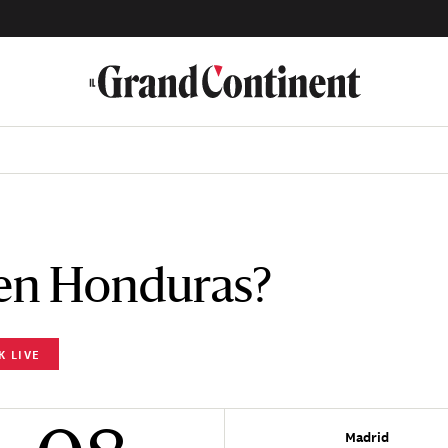
 en Honduras?
K LIVE
Madrid