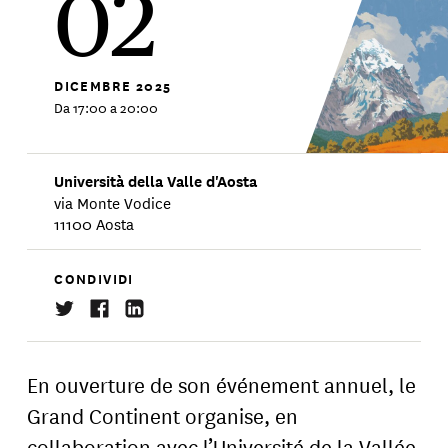
02
DICEMBRE
2025
Da 17:00 a 20:00
Università della Valle d'Aosta
via Monte Vodice
11100 Aosta
CONDIVIDI
En ouverture de son événement annuel, le
Grand Continent organise, en
collaboration avec l’Université de la Vallée