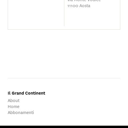
11100 Aosta
Il Grand Continent
About
Home
Abbonamenti