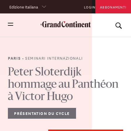
Edizione Italiana
LOGIN
ABBONAMENTI
•
SEMINARI INTERNAZIONALI
PARIS
Peter Sloterdijk
hommage au Panthéon
à Victor Hugo
PRÉSENTATION DU CYCLE