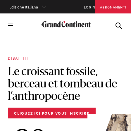
Edizione Italiana
LOGIN
ABBONAMENTI
DIBATTITI
Le croissant fossile,
berceau et tombeau de
l’anthropocène
CLIQUEZ ICI POUR VOUS INSCRIRE