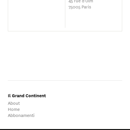
45 rue d'Ulm
75005 Paris
Il Grand Continent
About
Home
Abbonamenti