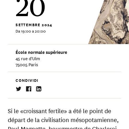
20
SETTEMBRE
2024
Da 19:00 a 20:00
École normale supérieure
45 rue d'Ulm
75005 Paris
CONDIVIDI
Si le «croissant fertile» a été le point de
départ de la civilisation mésopotamienne,
Paul Magnette
, bourgmestre de Charleroi,