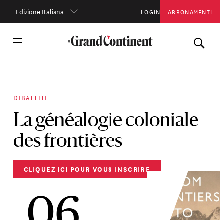
Edizione Italiana
LOGIN
ABBONAMENTI
DIBATTITI
La généalogie coloniale
des frontières
CLIQUEZ ICI POUR VOUS INSCRIRE
06