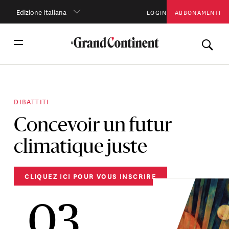
Edizione Italiana
LOGIN
ABBONAMENTI
DIBATTITI
Concevoir un futur
climatique juste
CLIQUEZ ICI POUR VOUS INSCRIRE
03