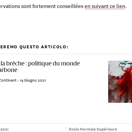
ervations sont fortement conseillées
en suivant ce lien
.
TEREMO QUESTO ARTICOLO:
 la brèche : politique du monde
arbone
Continent •
14 Giugno 2021
 2021
Ecole Normale Supérieure