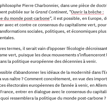
 philosophe Pierre Charbonnier, dans une pièce de doctr
nt publiée sur le
Grand Continent
, “
Ouvrir la brèche :
ue du monde post-carbone
”, il est possible, en Europe, 
er avec et contre ce consensus du capitalisme vert, pour
ransformations sociales, politiques, et économiques plus
entales.
res termes, il serait vain d’opposer l’écologie décroissant
isme vert, puisque les deux mouvements s’influenceront l
 dans la politique européenne des décennies à venir.
possible d’abandonner les idéaux de la modernité dans l’
 a vus naître ? Comment concrètement, en vue des impor
es électorales européennes de l’année à venir, en Alle
 France, entrer en dialogue avec le consensus du capital
A quoi ressemblera la politique du monde post-carbone ?