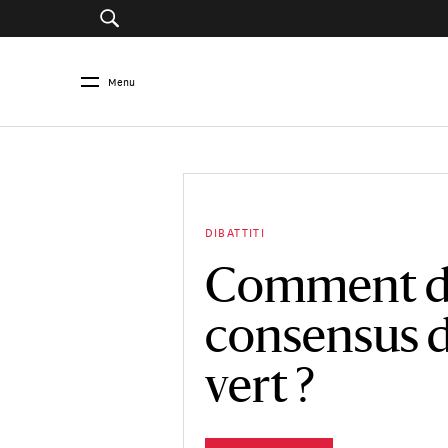
Menu
DIBATTITI
Comment dé
consensus d
vert ?