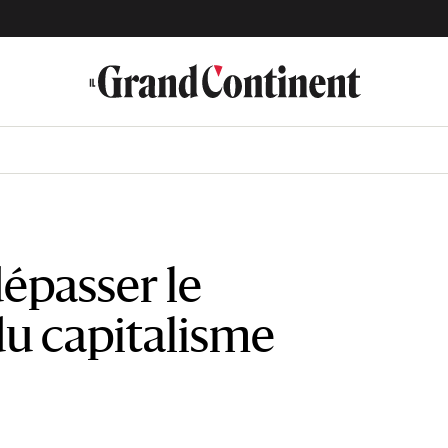
passer le
u capitalisme