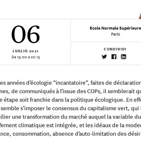
06
Ecole Normale Supérieur
Paris
CONDIVIDI
LUGLIO
2021
Da 19:00 a 20:15
es années d’écologie “incantatoire”, faites de déclaratio
s, de communiqués à l’issue des COPs, il semblerait q
e étape soit franchie dans la politique écologique. En eff
 semble s’imposer le consensus du capitalisme vert, qui 
ilier une transformation du marché auquel la variable du
fement climatique est intégrée, et les idéaux de la mode
ance, consommation, absence d’auto-limitation des désir