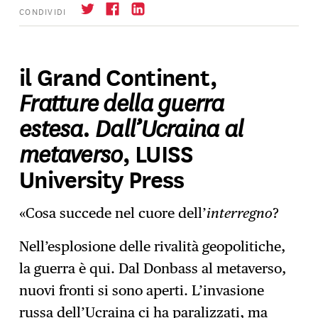
CONDIVIDI
il Grand Continent,
Fratture della guerra
Iscrizione
→
estesa. Dall’Ucraina al
metaverso
, LUISS
University Press
«Cosa succede nel cuore dell’
interregno
?
Nell’esplosione delle rivalità geopolitiche,
la guerra è qui. Dal Donbass al metaverso,
nuovi fronti si sono aperti. L’invasione
russa dell’Ucraina ci ha paralizzati, ma