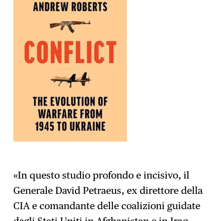
«In questo studio profondo e incisivo, il
Generale David Petraeus, ex direttore della
CIA e comandante delle coalizioni guidate
dagli Stati Uniti in Afghanistan e in Iraq,