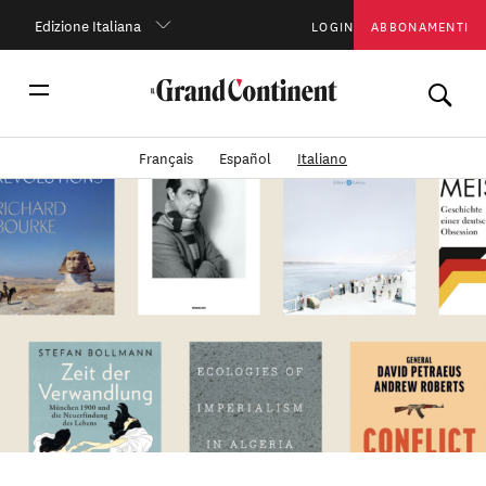
Edizione Italiana
LOGIN
ABBONAMENTI
Français
Español
Italiano