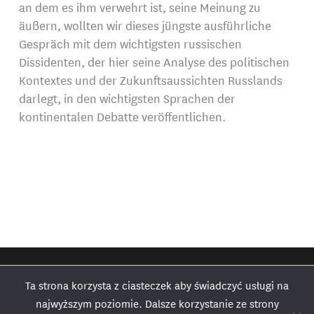
an dem es ihm verwehrt ist, seine Meinung zu
äußern, wollten wir dieses jüngste ausführliche
Gespräch mit dem wichtigsten russischen
Dissidenten, der hier seine Analyse des politischen
Kontextes und der Zukunftsaussichten Russlands
darlegt, in den wichtigsten Sprachen der
kontinentalen Debatte veröffentlichen.
Ta strona korzysta z ciasteczek aby świadczyć usługi na
najwyższym poziomie. Dalsze korzystanie ze strony
DER GRAND CONTINENT