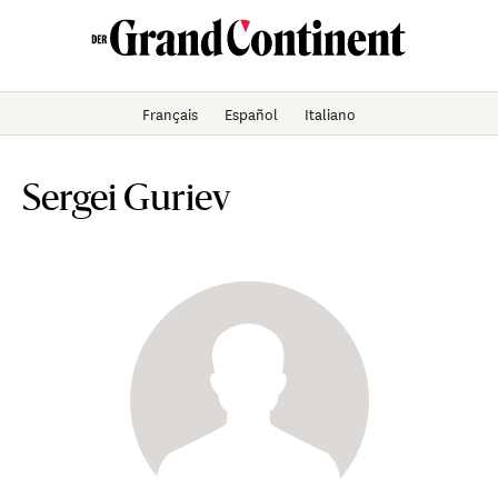
Français
Español
Italiano
Sergei Guriev