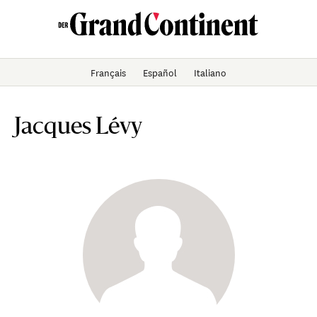
Français
Español
Italiano
Jacques Lévy