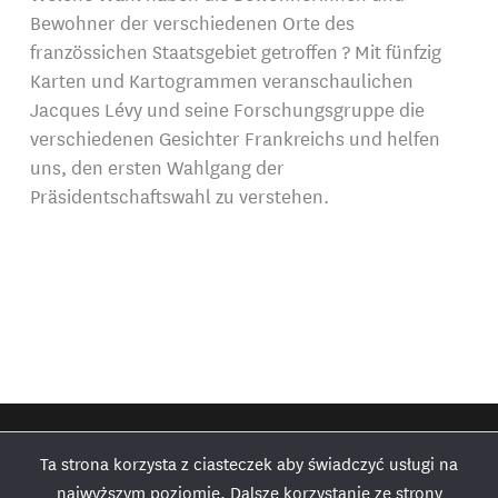
Bewohner der verschiedenen Orte des
französsichen Staatsgebiet getroffen ? Mit fünfzig
Karten und Kartogrammen veranschaulichen
Jacques Lévy und seine Forschungsgruppe die
verschiedenen Gesichter Frankreichs und helfen
uns, den ersten Wahlgang der
Präsidentschaftswahl zu verstehen.
Ta strona korzysta z ciasteczek aby świadczyć usługi na
najwyższym poziomie. Dalsze korzystanie ze strony