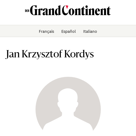
Français
Español
Italiano
Jan Krzysztof Kordys