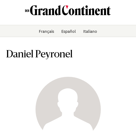
Français
Español
Italiano
Daniel Peyronel