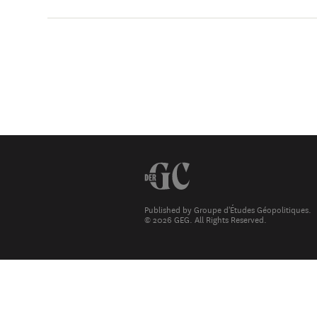
Published by Groupe d'Études Géopolitiques.
© 2026 GEG. All Rights Reserved.